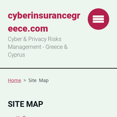
cyberinsurancegr
eece.com
Cyber & Privacy Risks
Management - Greece &
Cyprus
Home
>
Site Map
SITE MAP