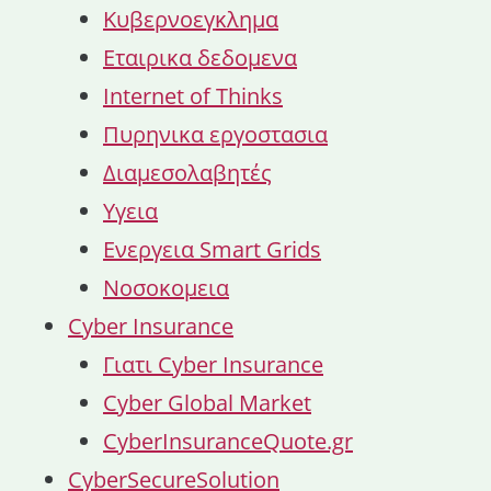
Κυβερνοεγκλημα
Εταιρικα δεδομενα
Internet of Thinks
Πυρηνικα εργοστασια
Διαμεσολαβητές
Υγεια
Ενεργεια Smart Grids
Νοσοκομεια
Cyber Insurance
Γιατι Cyber Insurance
Cyber Global Market
CyberInsuranceQuote.gr
CyberSecureSolution