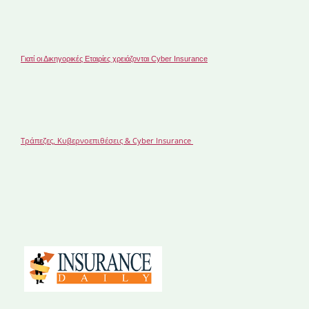
Γιατί οι Δικηγορικές Εταιρίες χρειάζονται Cyber Insurance
Τράπεζες, Κυβερνοεπιθέσεις & Cyber Insurance