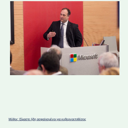
Μύθος: Είμαστε ήδη ασφαλισμένοι για κυβερνοεπιθέσεις