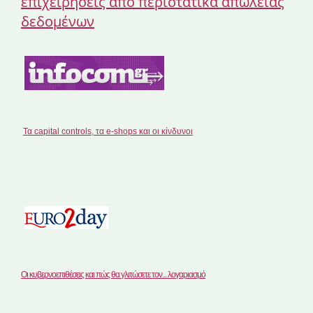
επιχειρήσεις απο περιστατικά απώλειας
δεδομένων
Τα capital controls, τα e-shops και οι κίνδυνοι
Οι κυβερνοεπιθέσεις και πώς θα γλιτώσετε τον... λογαριασμό