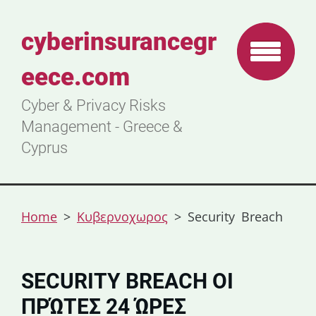
cyberinsurancegr
eece.com
Cyber & Privacy Risks
Management - Greece &
Cyprus
Home
>
Κυβερνοχωρος
>
Security Breach
SECURITY BREACH ΟΙ
ΠΡΏΤΕΣ 24 ΏΡΕΣ