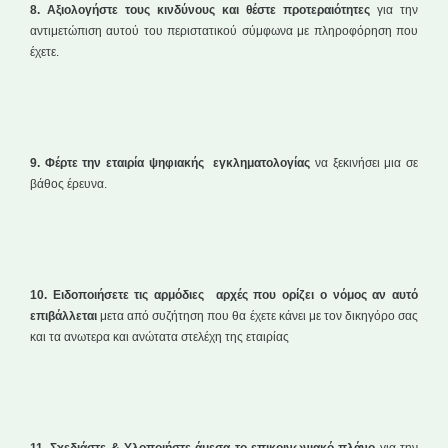
8. Αξιολογήστε τους κινδύνους και θέστε προτεραιότητες
για την
αντιμετώπιση αυτού του περιστατικού σύμφωνα με πληροφόρηση που
έχετε.
9. Φέρτε την εταιρία ψηφιακής εγκληματολογίας
να ξεκινήσει μια σε
βάθος έρευνα.
10. Ειδοποιήσετε τις αρμόδιες αρχές που ορίζει ο νόμος αν αυτό
επιβάλλεται
μετα από συζήτηση που θα έχετε κάνει με τον δικηγόρο σας
και τα ανωτερα και ανώτατα στελέχη της εταιρίας
11. Σχεδιάστε & Υλοποιήστε άμεσα το επικοινωνιακό πλάνο
για την