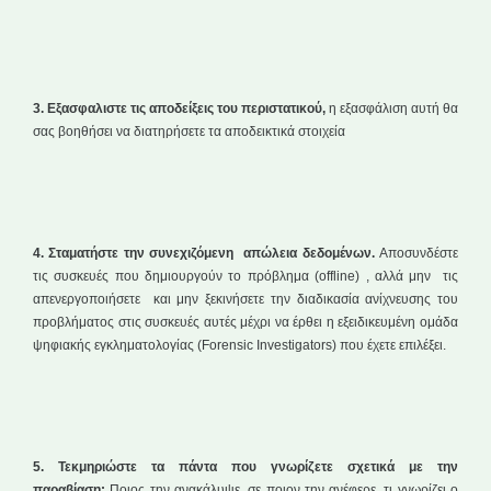
3. Εξασφαλιστε τις αποδείξεις του περιστατικού,
η εξασφάλιση αυτή θα
σας βοηθήσει να διατηρήσετε τα αποδεικτικά στοιχεία
4. Σταματήστε την συνεχιζόμενη απώλεια δεδομένων.
Αποσυνδέστε
τις συσκευές που δημιουργούν το πρόβλημα (offline) , αλλά μην τις
απενεργοποιήσετε και μην ξεκινήσετε την διαδικασία ανίχνευσης του
προβλήματος στις συσκευές αυτές μέχρι να έρθει η εξειδικευμένη ομάδα
ψηφιακής εγκληματολογίας (Forensic Investigators) που έχετε επιλέξει.
5. Τεκμηριώστε τα πάντα που γνωρίζετε σχετικά με την
παραβίαση:
Ποιος την ανακάλυψε, σε ποιον την ανέφερε, τι γνωρίζει ο