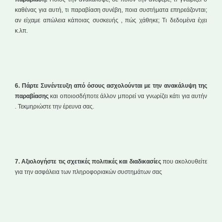
καθένας για αυτή, τι παραβίαση συνέβη, ποια συστήματα επηρεάζονται;
αν είχαμε απώλεια κάποιας συσκευής , πώς χάθηκε; Τι δεδομένα έχει
κ.λπ.
6. Πάρτε Συνέντευξη από όσους ασχολούνται με την ανακάλυψη της
παραβίασης
και οποιοσδήποτε άλλον μπορεί να γνωρίζει κάτι για αυτήν
. Τεκμηριώστε την έρευνα σας.
7. Αξιολογήστε τις σχετικές πολιτικές και διαδικασίες
που ακολουθείτε
για την ασφάλεια των πληροφοριακών συστημάτων σας