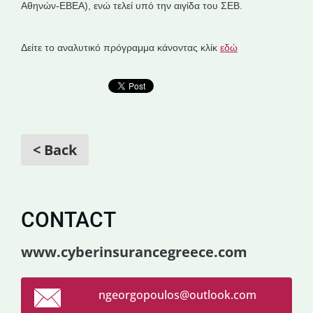
Αθηνών-ΕΒΕΑ), ενώ τελεί υπό την αιγίδα του ΣΕΒ.
Δείτε το αναλυτικό πρόγραμμα κάνοντας κλίκ
εδώ
< Back
CONTACT
www.cyberinsurancegreece.com
ngeorgop
oulos@ou
tlook.co
m