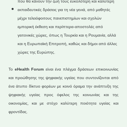
που θα κάνουν την ζωή τους ευκολότερη και καλύτερη
εκπαιδευτικές δράσεις για τη νέα γενιά, από μαθητές
μέχρι τελειόφοιτους πανεπιστημίων και σχολών
εμπορική έκθεση και περίπτερα-αποστολές από
γειτονικές χώρες, όπως η Τουρκία και η Ρουμανία, αλλά
και η Ευρωπαϊκή Επιτροπή, καθώς και δήμοι από άλλες
χώρες της Ευρώπης.
Το
eHealth Forum
είναι ένα πλέγμα δράσεων επικοινωνίας
και προώθησης της ψηφιακής υγείας που συντονίζονται από
ένα άτυπο δίκτυο φορέων με κοινό όραμα την ανάπτυξη της
ψηφιακής υγείας προς όφελος της κοινωνίας και της
οικονομίας, και με στόχο καλύτερη ποιότητα υγείας και
φροντίδας.