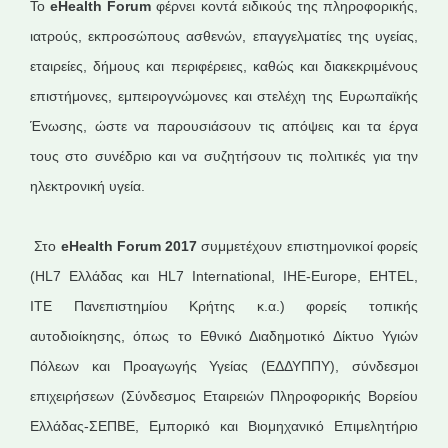
Το
eHealth Forum
φέρνει κοντά ειδικούς της πληροφορικής,
ιατρούς, εκπροσώπους ασθενών, επαγγελματίες της υγείας,
εταιρείες, δήμους και περιφέρειες, καθώς και διακεκριμένους
επιστήμονες, εμπειρογνώμονες και στελέχη της Ευρωπαϊκής
Ένωσης, ώστε να παρουσιάσουν τις απόψεις και τα έργα
τους στο συνέδριο και να συζητήσουν τις πολιτικές για την
ηλεκτρονική υγεία.
Στο
eHealth Forum 2017
συμμετέχουν επιστημονικοί φορείς
(HL7 Ελλάδας και HL7 International, IHE-Europe, EHTEL,
ΙΤΕ Πανεπιστημίου Κρήτης κ.α.) φορείς τοπικής
αυτοδιοίκησης, όπως το Εθνικό Διαδημοτικό Δίκτυο Υγιών
Πόλεων και Προαγωγής Υγείας (ΕΔΔΥΠΠΥ), σύνδεσμοι
επιχειρήσεων (Σύνδεσμος Εταιρειών Πληροφορικής Βορείου
Ελλάδας-ΣΕΠΒΕ, Εμπορικό και Βιομηχανικό Επιμελητήριο