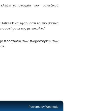
λέψει τα στοιχεία του τραπεζικού
TalkTalk να εφαρμόσει τα πιο βασικά
 συστήματα της με ευκολία."
α την προστασία των πληροφοριών των
εσε.
Powered by
Webnode