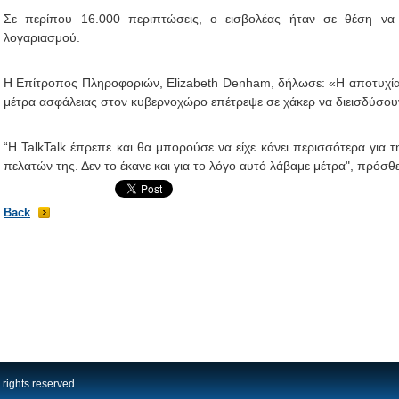
Σε περίπου 16.000 περιπτώσεις, ο εισβολέας ήταν σε θέση να κ
λογαριασμού.
H Επίτροπος Πληροφοριών, Elizabeth Denham, δήλωσε: «Η αποτυχία 
μέτρα ασφάλειας στον κυβερνοχώρο επέτρεψε σε χάκερ να διεισδύσουν
“Η TalkTalk έπρεπε και θα μπορούσε να είχε κάνει περισσότερα γι
πελατών της. Δεν το έκανε και για το λόγο αυτό λάβαμε μέτρα", πρόσθ
Back
rights reserved.