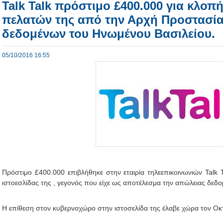
Talk Talk πρόστιμο £400.000 για κλο
πελατών της από την Αρχή Προστασί
δεδομένων του Ηνωμένου Βασιλείου.
05/10/2016 16:55
Πρόστιμο £400.000 επιβλήθηκε στην εταιρία τηλεεπικοινωνιών Talk T
ιστοεσλίδας της , γεγονός που είχε ως αποτέλεσμα την απώλειας δεδ
Η επίθεση στον κυβερνοχώρο στην ιστοσελίδα της έλαβε χώρα τον Οκ