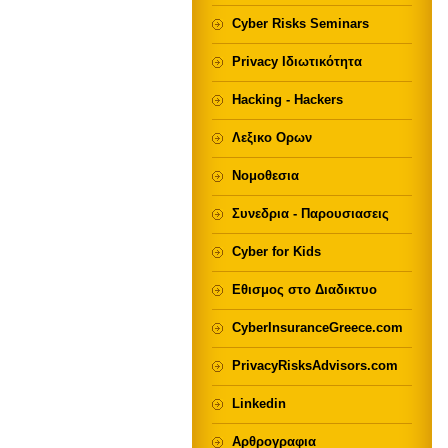
Cyber Risks Seminars
Privacy Ιδιωτικότητα
Hacking - Hackers
Λεξικο Ορων
Νομοθεσια
Συνεδρια - Παρουσιασεις
Cyber for Kids
Εθισμος στο Διαδικτυο
CyberInsuranceGreece.com
PrivacyRisksAdvisors.com
Linkedin
Αρθρογραφια