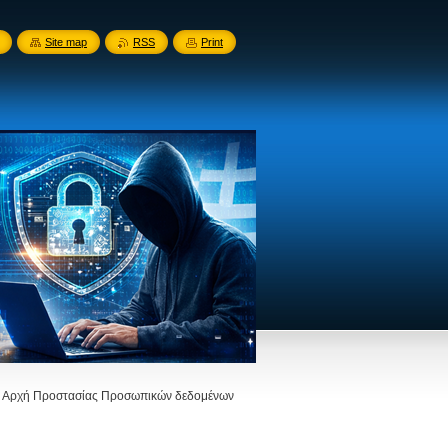
Site map
RSS
Print
ην Αρχή Προστασίας Προσωπικών δεδομένων