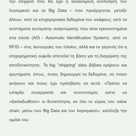
την επιρροή που θα έχει η αυξανόμενη ενοποίηση του
λογισμικού και τα Big Data – που προέρχονται, μεταξύ
άλλων, από τα επιχειρησιακά δεδομένα του σκάφους, από τα
συστήματα αυτόματης αναγνώρισης που είναι εγκατεστημένα
στα πλοία (AIS - Automatic Identification System), από τα
RFID – στις λειτουργίες του πλοίου, αλλά και το γεγονός ότι η
επιχειρηματική ευφυΐα αποτελεί τη βάση για τη διαχείριση της
αποδοτικότητας. Τα big "shipping" data βέβαια εγείρουν και
ερωτήματα, όπως, ποιος δημιουργεί τα δεδομένα, σε ποιον
ανήκουν και ποιος έχει πρόσβαση σε αυτά. «Πρέπει να
υπάρξει συνεργασία και συντονισμός ώστε να
«ξεκλειδωθούν» οι δυνατότητες σε όλο το εύρος του value
chain, μέσω των Big Data και του λογισμικού», κατέληξε την
ομιλία του.