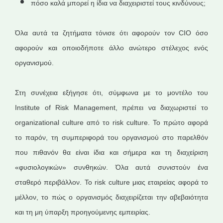
πόσο καλά μπορεί η ίδια να διαχειριστεί τους κινδύνους;
Όλα αυτά τα ζητήματα τόνισε ότι αφορούν τον CIO όσο
αφορούν και οποιοδήποτε άλλο ανώτερο στέλεχος ενός
οργανισμού.
Στη συνέχεια εξήγησε ότι, σύμφωνα με το μοντέλο του
Institute of Risk Management, πρέπει να διαχωριστεί το
organizational culture από το risk culture. Το πρώτο αφορά
το παρόν, τη συμπεριφορά του οργανισμού στο παρελθόν
που πιθανόν θα είναι ίδια και σήμερα και τη διαχείριση
«φυσιολογικών» συνθηκών. Όλα αυτά συνιστούν ένα
σταθερό περιβάλλον. Το risk culture μιας εταιρείας αφορά το
μέλλον, το πώς ο οργανισμός διαχειρίζεται την αβεβαιότητα
και τη μη ύπαρξη προηγούμενης εμπειρίας.