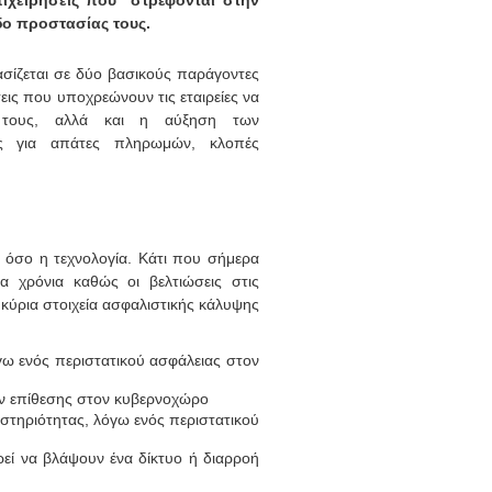
πιχειρήσεις που στρέφονται στην
ο προστασίας τους.
ασίζεται σε δύο βασικούς παράγοντες
εις που υποχρεώνουν τις εταιρείες να
ν τους, αλλά και η αύξηση των
ες για απάτες πληρωμών, κλοπές
 όσο η τεχνολογία. Κάτι που σήμερα
α χρόνια καθώς οι βελτιώσεις στις
 κύρια στοιχεία ασφαλιστικής κάλυψης
ω ενός περιστατικού ασφάλειας στον
ών επίθεσης στον κυβερνοχώρο
στηριότητας, λόγω ενός περιστατικού
εί να βλάψουν ένα δίκτυο ή διαρροή