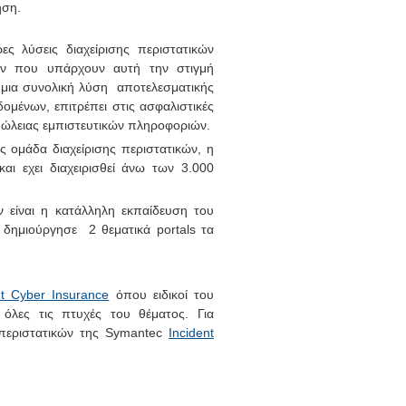
ρηση.
ς λύσεις διαχείρισης περιστατικών
ών που υπάρχουν αυτή την στιγμή
 μια συνολική λύση αποτελεσματικής
ομένων, επιτρέπει στις ασφαλιστικές
απώλειας εμπιστευτικών πληροφοριών.
ης ομάδα διαχείρισης περιστατικών, η
ι εχει διαχειρισθεί άνω των 3.000
 είναι η κατάλληλη εκπαίδευση του
 δημιούργησε 2 θεματικά portals τα
 Cyber Insurance
όπου ειδικοί του
όλες τις πτυχές του θέματος. Για
 περιστατικών της Symantec
Incident