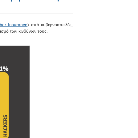
ber Insurance
) από κυβερνοαπειλές,
ρισμό των κινδύνων τους.