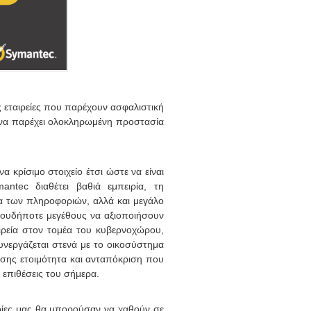
ς εταιρείες που παρέχουν ασφαλιστική
ε να παρέχει ολοκληρωμένη προστασία
 κρίσιμο στοιχείο έτσι ώστε να είναι
ntec διαθέτει βαθιά εμπειρία, τη
 των πληροφοριών, αλλά και μεγάλο
οιουδήποτε μεγέθους να αξιοποιήσουν
ιρεία στον τομέα του κυβερνοχώρου,
υνεργάζεται στενά με το οικοσύστημα
άσης ετοιμότητα και ανταπόκριση που
 επιθέσεις του σήμερα.
ρίες μας θα μπορούσαν να χαθούν σε