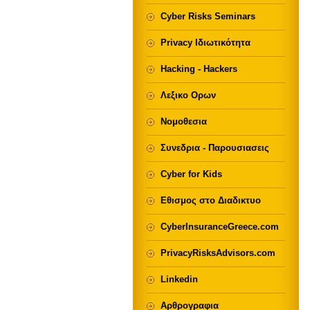
Cyber Risks Seminars
Privacy Ιδιωτικότητα
Hacking - Hackers
Λεξικο Ορων
Νομοθεσια
Συνεδρια - Παρουσιασεις
Cyber for Kids
Εθισμος στο Διαδικτυο
CyberInsuranceGreece.com
PrivacyRisksAdvisors.com
Linkedin
Αρθρογραφια