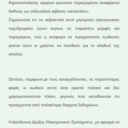
δημοσιοποίησης αρχείων ερωτικού περιεχομένου αναφέρεται
διεθνώς ως σεξουαλική εκβίαση «sextortion».
Σημειώνεται ότι τα εκβιαστικά αυτά μηνύματα ηλεκτρονικού
ταχυδρομείου έχουν κυρίως τις παρακάτω μορφές και
περιεχόμενο, ενώ η αναφορά σε πραγματικούς κωδικούς
γίνεται ώστε οι χρήστες να πεισθούν για το αληθινό της
απειλής.
Ωστόσο, σύμφωνα με τους καταγγέλλοντες, τις περισσότερες
φορές οι κωδικοί αυτοί είναι αρκετά παλαιοί και δεν
χρησιμοποιούνται πλέον, γεγονός που καταδεικνύει ότι
προέρχονται από παλαιότερη διαρροή δεδομένων.
Η Διεύθυνση Δίωξης Ηλεκτρονικού Εγκλήματος, με αφορμή τα