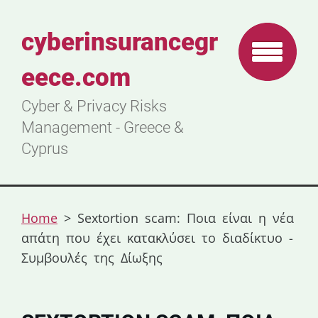
cyberinsurancegr
eece.com
Cyber & Privacy Risks
Management - Greece &
Cyprus
Home
>
Sextortion scam: Ποια είναι η νέα
απάτη που έχει κατακλύσει το διαδίκτυο -
Συμβουλές της Δίωξης