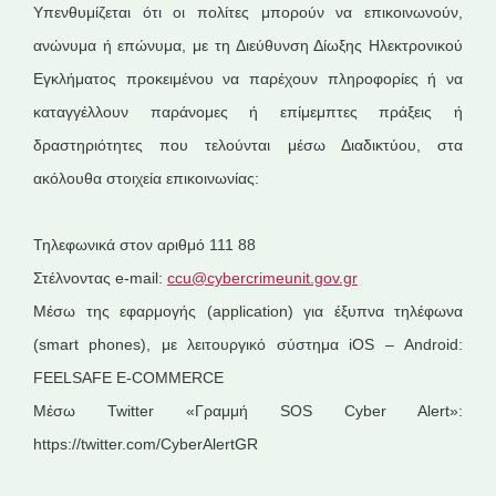
Υπενθυμίζεται ότι οι πολίτες μπορούν να επικοινωνούν,
ανώνυμα ή επώνυμα, με τη Διεύθυνση Δίωξης Ηλεκτρονικού
Εγκλήματος προκειμένου να παρέχουν πληροφορίες ή να
καταγγέλλουν παράνομες ή επίμεμπτες πράξεις ή
δραστηριότητες που τελούνται μέσω Διαδικτύου, στα
ακόλουθα στοιχεία επικοινωνίας:
Τηλεφωνικά στον αριθμό 111 88
Στέλνοντας e-mail:
ccu@cybercrimeunit.gov.gr
Μέσω της εφαρμογής (application) για έξυπνα τηλέφωνα
(smart phones), με λειτουργικό σύστημα iOS – Αndroid:
FEELSAFE E-COMMERCE
Μέσω Twitter «Γραμμή SOS Cyber Alert»:
https://twitter.com/CyberAlertGR