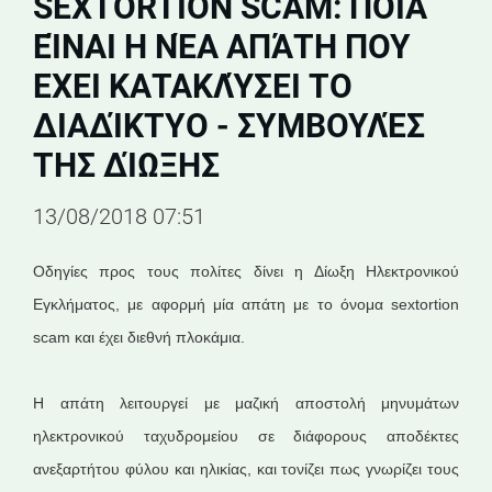
SEXTORTION SCAM: ΠΟΙΑ
ΕΊΝΑΙ Η ΝΈΑ ΑΠΆΤΗ ΠΟΥ
ΈΧΕΙ ΚΑΤΑΚΛΎΣΕΙ ΤΟ
ΔΙΑΔΊΚΤΥΟ - ΣΥΜΒΟΥΛΈΣ
ΤΗΣ ΔΊΩΞΗΣ
13/08/2018 07:51
Οδηγίες προς τους πολίτες δίνει η Δίωξη Ηλεκτρονικού
Εγκλήματος, με αφορμή μία απάτη με το όνομα sextortion
scam και έχει διεθνή πλοκάμια.
Η απάτη λειτουργεί με μαζική αποστολή μηνυμάτων
ηλεκτρονικού ταχυδρομείου σε διάφορους αποδέκτες
ανεξαρτήτου φύλου και ηλικίας, και τονίζει πως γνωρίζει τους