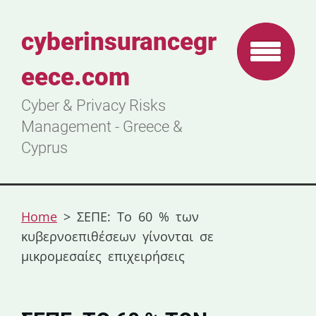
cyberinsurancegr
eece.com
Cyber & Privacy Risks
Management - Greece &
Cyprus
Home
>
ΣΕΠΕ: Το 60 % των
κυβερνοεπιθέσεων γίνονται σε
μικρομεσαίες επιχειρήσεις