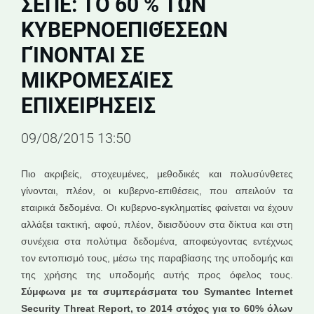
ΣΕΠΕ: ΤΟ 60 % ΤΩΝ
ΚΥΒΕΡΝΟΕΠΙΘΈΣΕΩΝ
ΓΊΝΟΝΤΑΙ ΣΕ
ΜΙΚΡΟΜΕΣΑΊΕΣ
ΕΠΙΧΕΙΡΉΣΕΙΣ
09/08/2015 13:50
Πιο ακριβείς, στοχευμένες, μεθοδικές και πολυσύνθετες
γίνονται, πλέον, οι κυβερνο-επιθέσεις, που απειλούν τα
εταιρικά δεδομένα. Οι κυβερνο-εγκληματίες φαίνεται να έχουν
αλλάξει τακτική, αφού, πλέον, διεισδύουν στα δίκτυα και στη
συνέχεια στα πολύτιμα δεδομένα, αποφεύγοντας εντέχνως
τον εντοπισμό τους, μέσω της παραβίασης της υποδομής και
της χρήσης της υποδομής αυτής προς όφελος τους.
Σύμφωνα με τα συμπεράσματα του Symantec Internet
Security Threat Report, το 2014 στόχος για το 60% όλων