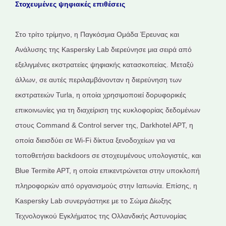
Στοχευμένες ψηφιακές επιθέσεις
Στο τρίτο τρίμηνο, η Παγκόσμια Ομάδα Έρευνας και
Ανάλυσης της Kaspersky Lab διερεύνησε μια σειρά από
εξελιγμένες εκστρατείες ψηφιακής κατασκοπείας. Μεταξύ
άλλων, σε αυτές περιλαμβάνονταν η διερεύνηση των
εκστρατειών Turla, η οποία χρησιμοποιεί δορυφορικές
επικοινωνίες για τη διαχείριση της κυκλοφορίας δεδομένων
στους Command & Control server της, Darkhotel APT, η
οποία διεισδύει σε Wi-Fi δίκτυα ξενοδοχείων για να
τοποθετήσει backdoors σε στοχευμένους υπολογιστές, και
Blue Termite APT, η οποία επικεντρώνεται στην υποκλοπή
πληροφοριών από οργανισμούς στην Ιαπωνία. Επίσης, η
Kaspersky Lab συνεργάστηκε με το Σώμα Δίωξης
Τεχνολογικού Εγκλήματος της Ολλανδικής Αστυνομίας