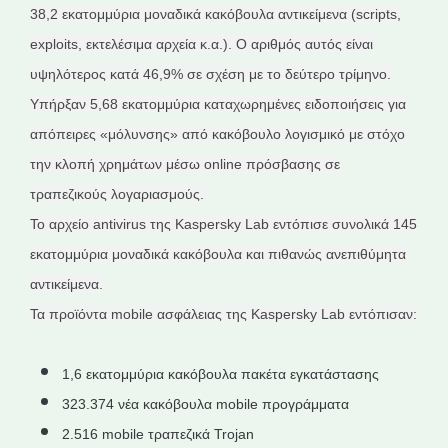
38,2 εκατομμύρια μοναδικά κακόβουλα αντικείμενα (scripts,
exploits, εκτελέσιμα αρχεία κ.α.). Ο αριθμός αυτός είναι
υψηλότερος κατά 46,9% σε σχέση με το δεύτερο τρίμηνο.
Υπήρξαν 5,68 εκατομμύρια καταχωρημένες ειδοποιήσεις για
απόπειρες «μόλυνσης» από κακόβουλο λογισμικό με στόχο
την κλοπή χρημάτων μέσω online πρόσβασης σε
τραπεζικούς λογαριασμούς.
Το αρχείο antivirus της Kaspersky Lab εντόπισε συνολικά 145
εκατομμύρια μοναδικά κακόβουλα και πιθανώς ανεπιθύμητα
αντικείμενα.
Τα προϊόντα mobile ασφάλειας της Kaspersky Lab εντόπισαν:
1,6 εκατομμύρια κακόβουλα πακέτα εγκατάστασης
323.374 νέα κακόβουλα mobile προγράμματα
2.516 mobile τραπεζικά Trojan