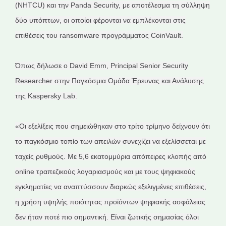
(NHTCU) και την Panda Security, με αποτέλεσμα τη σύλληψη
δύο υπόπτων, οι οποίοι φέρονται να εμπλέκονται στις
επιθέσεις του ransomware προγράμματος CoinVault.
Όπως δήλωσε ο David Emm, Principal Senior Security
Researcher στην Παγκόσμια Ομάδα Έρευνας και Ανάλυσης
της Kaspersky Lab.
«Οι εξελίξεις που σημειώθηκαν στο τρίτο τρίμηνο δείχνουν ότι
το παγκόσμιο τοπίο των απειλών συνεχίζει να εξελίσσεται με
ταχείς ρυθμούς. Με 5,6 εκατομμύρια απόπειρες κλοπής από
online τραπεζικούς λογαριασμούς και με τους ψηφιακούς
εγκληματίες να αναπτύσσουν διαρκώς εξελιγμένες επιθέσεις,
η χρήση υψηλής ποιότητας προϊόντων ψηφιακής ασφάλειας
δεν ήταν ποτέ πιο σημαντική. Είναι ζωτικής σημασίας όλοι