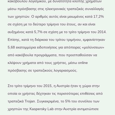
κακόβουλου λογισμικού, με δυνατότητα κλοπής χρημάτων
μέσω πρόσβασης στις ηλεκτρονικές τραπεζικές συναλλαγές
των χρηστών. Ο αριθμός αυτός είναι μειωμένος κατά 17,2%
σε σχέση με το δεύτερο τρίμηνο του έτους, αν και είναι
αυξημένος κατά 5,7% σε σχέση με το τρίτο τρίμηνο του 2014.
Επίσης, κατά τη διάρκεια του τρίτου τριμήνου, εμφανίστηκαν
5,68 εκατομμύρια ειδοποιήσεις για απόπειρες «μολύνσεων»
από κακόβουλα προγράμματα, που προσπαθούσαν να
κλέψουν χρήματα από τους χρήστες, μέσω online
πρόσβασης σε τραπεζικούς λογαριασμούς.
Στο τρίτο τρίμηνο του 2015, η Αυστρία ήταν η χώρα στην
οποία οι χρήστες δέχτηκαν τις περισσότερες επιθέσεις από
τραπεζικά Trojan. Συγκεκριμένα, το 5% του συνόλου των
χρηστών της Kaspersky Lab στην Αυστρία αντιμετώπισε