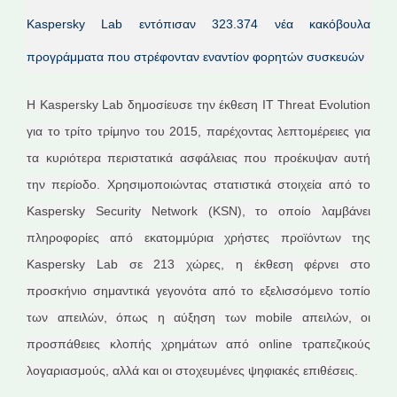
Kaspersky Lab εντόπισαν 323.374 νέα κακόβουλα
προγράμματα που στρέφονταν εναντίον φορητών συσκευών
Η Kaspersky Lab δημοσίευσε την έκθεση IT Threat Evolution
για το τρίτο τρίμηνο του 2015, παρέχοντας λεπτομέρειες για
τα κυριότερα περιστατικά ασφάλειας που προέκυψαν αυτή
την περίοδο. Χρησιμοποιώντας στατιστικά στοιχεία από το
Kaspersky Security Network (KSN), το οποίο λαμβάνει
πληροφορίες από εκατομμύρια χρήστες προϊόντων της
Kaspersky Lab σε 213 χώρες, η έκθεση φέρνει στο
προσκήνιο σημαντικά γεγονότα από το εξελισσόμενο τοπίο
των απειλών, όπως η αύξηση των mobile απειλών, οι
προσπάθειες κλοπής χρημάτων από online τραπεζικούς
λογαριασμούς, αλλά και οι στοχευμένες ψηφιακές επιθέσεις.