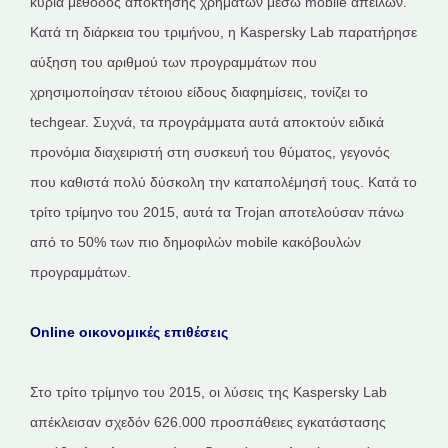
κύρια μέθοδος απόκτησης χρημάτων μέσω mobile απειλών.
Κατά τη διάρκεια του τριμήνου, η Kaspersky Lab παρατήρησε
αύξηση του αριθμού των προγραμμάτων που
χρησιμοποίησαν τέτοιου είδους διαφημίσεις, τονίζει το
techgear. Συχνά, τα προγράμματα αυτά αποκτούν ειδικά
προνόμια διαχειριστή στη συσκευή του θύματος, γεγονός
που καθιστά πολύ δύσκολη την καταπολέμησή τους. Κατά το
τρίτο τρίμηνο του 2015, αυτά τα Trojan αποτελούσαν πάνω
από το 50% των πιο δημοφιλών mobile κακόβουλών
προγραμμάτων.
Online οικονομικές επιθέσεις
Στο τρίτο τρίμηνο του 2015, οι λύσεις της Kaspersky Lab
απέκλεισαν σχεδόν 626.000 προσπάθειες εγκατάστασης