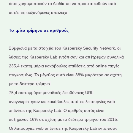
όσοι χρησιμοποιούν το Διαδίκτυο να προστατευθούν από
αυτές τις αυξανόμενες απειλές»,
Το τρίτο τρίμηνο σε αριθμούς
Σύμφωνα με τα στοιχεία του Kaspersky Security Network, οι
λύσεις της Kaspersky Lab εντόπισαν και απέτρεψαν συνολικά
235,4 εκατομμύρια κακόβουλες επιθέσεις από online πηγές
παγκοσμίως. Το μέγεθος αυτό είναι 38% μικρότερο σε σχέση
με το δεύτερο τρίμηνο.
75,4 εκατομμύρια μοναδικές διευθύνσεις URL
αναγνωρίστηκαν ως κακόβουλες από τις λειτουργίες web
antivirus της Kaspersky Lab. Ο αριθμός αυτός είναι
αυξημένος 16% σε σχέση με το δεύτερο τρίμηνο του 2015.
Οι λειτουργίες web antivirus της Kaspersky Lab εντόπισαν