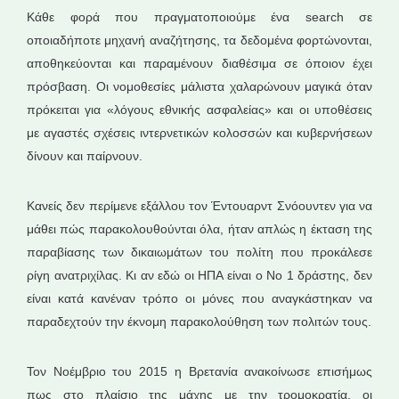
Κάθε φορά που πραγματοποιούμε ένα search σε
οποιαδήποτε μηχανή αναζήτησης, τα δεδομένα φορτώνονται,
αποθηκεύονται και παραμένουν διαθέσιμα σε όποιον έχει
πρόσβαση. Οι νομοθεσίες μάλιστα χαλαρώνουν μαγικά όταν
πρόκειται για «λόγους εθνικής ασφαλείας» και οι υποθέσεις
με αγαστές σχέσεις ιντερνετικών κολοσσών και κυβερνήσεων
δίνουν και παίρνουν.
Κανείς δεν περίμενε εξάλλου τον Έντουαρντ Σνόουντεν για να
μάθει πώς παρακολουθούνται όλα, ήταν απλώς η έκταση της
παραβίασης των δικαιωμάτων του πολίτη που προκάλεσε
ρίγη ανατριχίλας. Κι αν εδώ οι ΗΠΑ είναι ο Νο 1 δράστης, δεν
είναι κατά κανέναν τρόπο οι μόνες που αναγκάστηκαν να
παραδεχτούν την έκνομη παρακολούθηση των πολιτών τους.
Τον Νοέμβριο του 2015 η Βρετανία ανακοίνωσε επισήμως
πως στο πλαίσιο της μάχης με την τρομοκρατία, οι