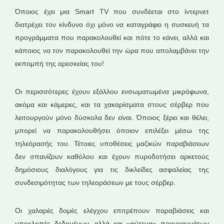
Όποιος έχει μια Smart TV που συνδέεται στο ίντερνετ
διατρέχει τον κίνδυνο όχι μόνο να καταγράφει η συσκευή τα
προγράμματα που παρακολουθεί και πότε το κάνει, αλλά και
κάποιος να τον παρακολουθεί την ώρα που απολαμβάνει την
εκπομπή της αρεσκείας του!
Οι περισσότερες έχουν εξάλλου ενσωματωμένα μικρόφωνα,
ακόμα και κάμερες, και τα χακαρίσματα στους σέρβερ που
λειτουργούν μόνο δύσκολα δεν είναι. Όποιος ξέρει και θέλει,
μπορεί να παρακολουθήσει όποιον επιλέξει μέσω της
τηλεόρασής του. Τέτοιες υποθέσεις μαζικών παραβιάσεων
δεν σπανίζουν καθόλου και έχουν πυροδοτήσει αρκετούς
δημόσιους διαλόγους για τις δικλείδες ασφαλείας της
συνδεσιμότητας των τηλεοράσεων με τους σέρβερ.
Οι χαλαρές δομές ελέγχου επιτρέπουν παραβιάσεις και
υποκλοπές δεδομένων, αλλά και «φύτεμα» προγραμμάτων