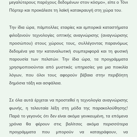
μεγαλύτερους παρόχους δεδομένων στον κόσμο», είπε ο Τόνι
Πόρτερ και προκάλεσε τη λαϊκή κατακραυγή στη χώρα του.
Την ίδια ώρα, πάμπολλες εταιρίες και εμπορικά καταστήματα
φιλοξενούν τεχνολογίες οπτικής αναγνώρισης (αναγνώρισης
προσώπου) στους χώρους τους, συλλέγοντας παρανόμως
δεδομένα για την καταναλωτική συμπεριφορά και τη φυσική
παρουσία των πελατών. Την ίδια ώρα, τα προγράμματα
χρησιμοποιούνται από μυστικές υπηρεσίες για μια ποικιλία
λόγων, που όλοι τους αφορούν βέβαια στην περιβόητη
δημόσια τάξη και ασφάλεια.
Σε όλα αυτά έρχεται να προστεθεί η τεχνολογία αναγνώρισης
φωνής, η τελευταία λέξη στη μόδα της παρακολούθησης!
Παρά το γεγονός ότι δεν είναι ακόμα γενικευμένη, τα επόμενα
χρόνια θα φέρουν στις βαλίτσες ακόμα περισσότερα
προγράμματα που μπορούν να καταγράφουν, να