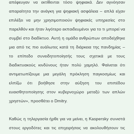
απέφευγαν να εκτίθενται τόσο ψηφιακά. Δεν αγνόησαν
απαραίτητα την ανάγκη για ψηφιακή ασφάλεια – απλά είχαν
επιλέξει να μην χρησιμοποιούν ψηφιακές υπηρεσίες στο
παρελθόν και ήταν λιγότερο εκπαιδευμένοι για το τι μπορεί να
συμβεί στο διαδίκτυο. Αυτή η ομάδα ανθρώπων αποδείχθηκε
μια από τις πιο ευάλωτες κατά τη διάρκεια της πανδημίας –
το επίπεδο συνειδητοποίησής τους σχετικά με τους
διαδικτυακούς κινδύνους ήταν πολύ χαμηλό. Φαίνεται ότι
αντιμετωπίζουμε μια μεγάλη πρόκληση παγκοσμίως και
ελπίζω ότι βοήθησε στην αύξηση του επιπέδου
ευαισθητοποίησης στον κυβερνοχώρο μεταξύ των απλών
χρηστών», προσθέτει ο Dmitry.
Καθώς η τηλεργασία ήρθε για να μείνει, η Kaspersky συνιστά
στους εργοδότες και τις επιχειρήσεις να ακολουθήσουν τις