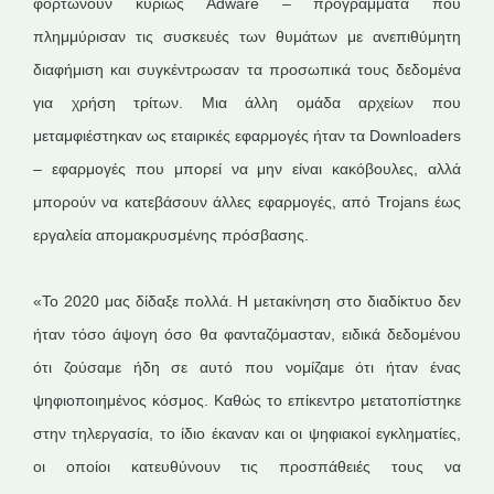
φορτώνουν κυρίως Adware – προγράμματα που
πλημμύρισαν τις συσκευές των θυμάτων με ανεπιθύμητη
διαφήμιση και συγκέντρωσαν τα προσωπικά τους δεδομένα
για χρήση τρίτων. Μια άλλη ομάδα αρχείων που
μεταμφιέστηκαν ως εταιρικές εφαρμογές ήταν τα Downloaders
– εφαρμογές που μπορεί να μην είναι κακόβουλες, αλλά
μπορούν να κατεβάσουν άλλες εφαρμογές, από Trojans έως
εργαλεία απομακρυσμένης πρόσβασης.
«Το 2020 μας δίδαξε πολλά. Η μετακίνηση στο διαδίκτυο δεν
ήταν τόσο άψογη όσο θα φανταζόμασταν, ειδικά δεδομένου
ότι ζούσαμε ήδη σε αυτό που νομίζαμε ότι ήταν ένας
ψηφιοποιημένος κόσμος. Καθώς το επίκεντρο μετατοπίστηκε
στην τηλεργασία, το ίδιο έκαναν και οι ψηφιακοί εγκληματίες,
οι οποίοι κατευθύνουν τις προσπάθειές τους να