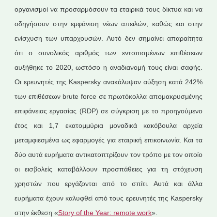
οργανισμοί να προσαρμόσουν τα εταιρικά τους δίκτυα και να
οδηγήσουν στην εμφάνιση νέων απειλών, καθώς και στην
ενίσχυση των υπαρχουσών. Αυτό δεν σημαίνει απαραίτητα
ότι ο συνολικός αριθμός των εντοπισμένων επιθέσεων
αυξήθηκε το 2020, ωστόσο η αναδιανομή τους είναι σαφής.
Οι ερευνητές της Kaspersky ανακάλυψαν αύξηση κατά 242%
των επιθέσεων brute force σε πρωτόκολλα απομακρυσμένης
επιφάνειας εργασίας (RDP) σε σύγκριση με το προηγούμενο
έτος και 1,7 εκατομμύρια μοναδικά κακόβουλα αρχεία
μεταμφιεσμένα ως εφαρμογές για εταιρική επικοινωνία. Και τα
δύο αυτά ευρήματα αντικατοπτρίζουν τον τρόπο με τον οποίο
οι εισβολείς καταβάλλουν προσπάθειες για τη στόχευση
χρηστών που εργάζονται από το σπίτι. Αυτά και άλλα
ευρήματα έχουν καλυφθεί από τους ερευνητές της Kaspersky
στην έκθεση «
Story of the Year: remote work
».