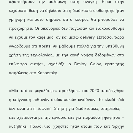
αξιοποιήσουν την αυξημένη αυτή ανάγκη. Είμαι στην
ευχάριστη θέση να δηλώσω ότι η διαδικασία υιοθέτησης ήταν
γρήγορη και αυτό σήμαινε ότι ο κόσμος θα μπορούσε να
προχωρήσει. Οι οικονομίες δεν πάγωσαν και εξακολουθούμε
να έχουμε τον καφέ μας, αν και μέσω delivery. Ωστόσο, τώρα
γνωρίζουμε ότι πρέπει να μάθουμε πολλά για την υπεύθυνη
χρήση της τεχνολογίας, με την κοινή χρήση δεδομένων στο
επίκεντρο αυτής», σχολιάζει ο Dmitry Galov, ερευνητής
ασφάλειας στο Kaspersky.
«Μία από τις μεγαλύτερες προκλήσεις του 2020 αποδείχθηκε
η επίγνωση πιθανών διαδικτυακών κινδύνων. Το κλειδί εδώ
δεν είναι ότι η ξαφνική ζήτηση για διαδικτυακές υπηρεσίες –
είτε σχετίζονται με την εργασία είτε για παράδοση φαγητού –
αυξήθηκε. Πολλοί νέοι χρήστες ήταν άτομα που κατ ‘αρχήν