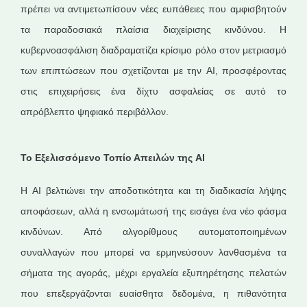
πρέπει να αντιμετωπίσουν νέες ευπάθειες που αμφισβητούν
τα παραδοσιακά πλαίσια διαχείρισης κινδύνου. Η
κυβερνοασφάλιση διαδραματίζει κρίσιμο ρόλο στον μετριασμό
των επιπτώσεων που σχετίζονται με την AI, προσφέροντας
στις επιχειρήσεις ένα δίχτυ ασφαλείας σε αυτό το
απρόβλεπτο ψηφιακό περιβάλλον.
Το Εξελισσόμενο Τοπίο Απειλών της AI
Η AI βελτιώνει την αποδοτικότητα και τη διαδικασία λήψης
αποφάσεων, αλλά η ενσωμάτωσή της εισάγει ένα νέο φάσμα
κινδύνων. Από αλγορίθμους αυτοματοποιημένων
συναλλαγών που μπορεί να ερμηνεύσουν λανθασμένα τα
σήματα της αγοράς, μέχρι εργαλεία εξυπηρέτησης πελατών
που επεξεργάζονται ευαίσθητα δεδομένα, η πιθανότητα