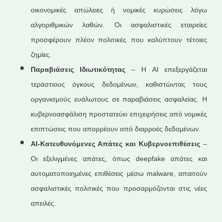
οικονομικές απώλειες ή νομικές κυρώσεις λόγω
αλγοριθμικών λαθών. Οι ασφαλιστικές εταιρείες
προσφέρουν πλέον πολιτικές που καλύπτουν τέτοιες
ζημίες.
Παραβιάσεις Ιδιωτικότητας
– Η AI επεξεργάζεται
τεράστιους όγκους δεδομένων, καθιστώντας τους
οργανισμούς ευάλωτους σε παραβιάσεις ασφαλείας. Η
κυβερνοασφάλιση προστατεύει επιχειρήσεις από νομικές
επιπτώσεις που απορρέουν από διαρροές δεδομένων.
AI
-Κατευθυνόμενες Απάτες και Κυβερνοεπιθέσεις
–
Οι εξελιγμένες απάτες, όπως deepfake απάτες και
αυτοματοποιημένες επιθέσεις μέσω malware, απαιτούν
ασφαλιστικές πολιτικές που προσαρμόζονται στις νέες
απειλές.