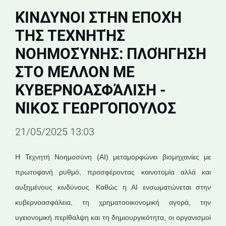
ΚΊΝΔΥΝΟΙ ΣΤΗΝ ΕΠΟΧΉ
ΤΗΣ ΤΕΧΝΗΤΉΣ
ΝΟΗΜΟΣΎΝΗΣ: ΠΛΟΉΓΗΣΗ
ΣΤΟ ΜΈΛΛΟΝ ΜΕ
ΚΥΒΕΡΝΟΑΣΦΆΛΙΣΗ -
ΝΊΚΟΣ ΓΕΩΡΓΌΠΟΥΛΟΣ
21/05/2025 13:03
Η Τεχνητή Νοημοσύνη (AI) μεταμορφώνει βιομηχανίες με
πρωτοφανή ρυθμό, προσφέροντας καινοτομία αλλά και
αυξημένους κινδύνους. Καθώς η AI ενσωματώνεται στην
κυβερνοασφάλεια, τη χρηματοοικονομική αγορά, την
υγειονομική περίθαλψη και τη δημιουργικότητα, οι οργανισμοί