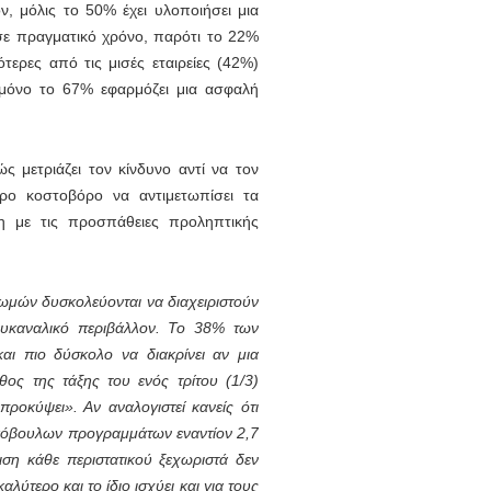
, μόλις το 50% έχει υλοποιήσει μια
 σε πραγματικό χρόνο, παρότι το 22%
τερες από τις μισές εταιρείες (42%)
 μόνο το 67% εφαρμόζει μια ασφαλή
 μετριάζει τον κίνδυνο αντί να τον
ερο κοστοβόρο να αντιμετωπίσει τα
η με τις προσπάθειες προληπτικής
ηρωμών δυσκολεύονται να διαχειριστούν
λυκαναλικό περιβάλλον. Το 38% των
αι πιο δύσκολο να διακρίνει αν μια
εθος της τάξης του ενός τρίτου (1/3)
ροκύψει». Αν αναλογιστεί κανείς ότι
κόβουλων προγραμμάτων εναντίον 2,7
ιση κάθε περιστατικού ξεχωριστά δεν
λύτερο και το ίδιο ισχύει και για τους