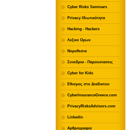
Cyber Risks Seminars
Privacy Ιδιωτικότητα
Hacking - Hackers
Λεξικο Ορων
Νομοθεσια
Συνεδρια - Παρουσιασεις
Cyber for Kids
Εθισμος στο Διαδικτυο
CyberInsuranceGreece.com
PrivacyRisksAdvisors.com
Linkedin
Αρθρογραφια