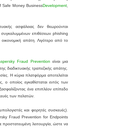
 Safe Money Business
Development
,
κτυακής ασφάλειας δεν θεωρούνται
 συγκαλυμμένων επιθέσεων phishing
οικονομική απάτη. Λιγότερο από το
spersky Fraud Prevention
είναι μια
ς διαδικτυακής τραπεζικής απάτης.
σίες. Η κύρια πλατφόρμα αποτελείται
ς, ο οποίος εγκαθίσταται εντός των
ασφαλίζοντας ένα επιπλέον επίπεδο
κευές των πελατών.
 υπολογιστές και φορητές συσκευές).
sky Fraud Prevention for Endpoints
 σε προστατευμένη λειτουργία, ώστε να