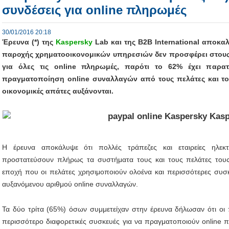
συνδέσεις για online πληρωμές
30/01/2016 20:18
Έρευνα (*) της
Kaspersky
Lab
και της
B
2
B
International
αποκαλύ
παροχής χρηματοοικονομικών υπηρεσιών δεν προσφέρει στους
για όλες τις
online
πληρωμές, παρότι το 62% έχει παρατ
πραγματοποίηση
online
συναλλαγών από τους πελάτες και το 
οικονομικές απάτες αυξάνονται.
Η έρευνα αποκάλυψε ότι πολλές τράπεζες και εταιρείες ηλε
προστατεύσουν πλήρως τα συστήματα τους και τους πελάτες τους
εποχή που οι πελάτες χρησιμοποιούν ολοένα και περισσότερες συσκ
αυξανόμενου αριθμού online συναλλαγών.
Τα δύο τρίτα (65%) όσων συμμετείχαν στην έρευνα δήλωσαν ότι οι 
περισσότερο διαφορετικές συσκευές για να πραγματοποιούν online 