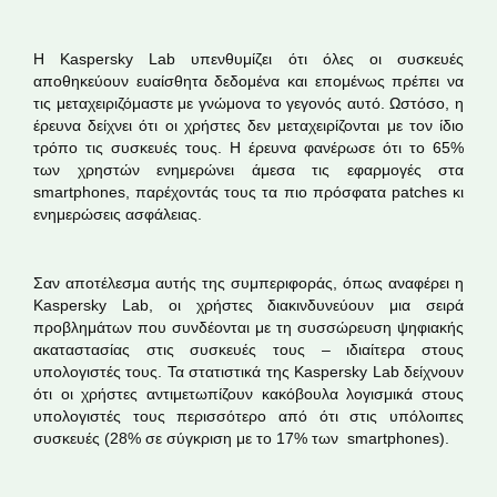
Η Kaspersky Lab υπενθυμίζει ότι όλες οι συσκευές
αποθηκεύουν ευαίσθητα δεδομένα και επομένως πρέπει να
τις μεταχειριζόμαστε με γνώμονα το γεγονός αυτό. Ωστόσο, η
έρευνα δείχνει ότι οι χρήστες δεν μεταχειρίζονται με τον ίδιο
τρόπο τις συσκευές τους. Η έρευνα φανέρωσε ότι το 65%
των χρηστών ενημερώνει άμεσα τις εφαρμογές στα
smartphones, παρέχοντάς τους τα πιο πρόσφατα patches κι
ενημερώσεις ασφάλειας.
Σαν αποτέλεσμα αυτής της συμπεριφοράς, όπως αναφέρει η
Kaspersky Lab, οι χρήστες διακινδυνεύουν μια σειρά
προβλημάτων που συνδέονται με τη συσσώρευση ψηφιακής
ακαταστασίας στις συσκευές τους – ιδιαίτερα στους
υπολογιστές τους. Τα στατιστικά της Kaspersky Lab δείχνουν
ότι οι χρήστες αντιμετωπίζουν κακόβουλα λογισμικά στους
υπολογιστές τους περισσότερο από ότι στις υπόλοιπες
συσκευές (28% σε σύγκριση με το 17% των smartphones).