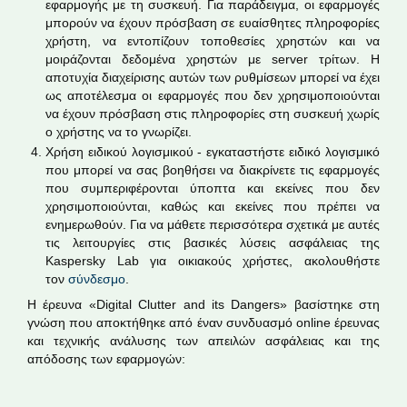
εφαρμογής με τη συσκευή. Για παράδειγμα, οι εφαρμογές
μπορούν να έχουν πρόσβαση σε ευαίσθητες πληροφορίες
χρήστη, να εντοπίζουν τοποθεσίες χρηστών και να
μοιράζονται δεδομένα χρηστών με server τρίτων. Η
αποτυχία διαχείρισης αυτών των ρυθμίσεων μπορεί να έχει
ως αποτέλεσμα οι εφαρμογές που δεν χρησιμοποιούνται
να έχουν πρόσβαση στις πληροφορίες στη συσκευή χωρίς
ο χρήστης να το γνωρίζει.
Χρήση ειδικού λογισμικού - εγκαταστήστε ειδικό λογισμικό
που μπορεί να σας βοηθήσει να διακρίνετε τις εφαρμογές
που συμπεριφέρονται ύποπτα και εκείνες που δεν
χρησιμοποιούνται, καθώς και εκείνες που πρέπει να
ενημερωθούν. Για να μάθετε περισσότερα σχετικά με αυτές
τις λειτουργίες στις βασικές λύσεις ασφάλειας της
Kaspersky Lab για οικιακούς χρήστες, ακολουθήστε
τον
σύνδεσμο
.
Η έρευνα «Digital Clutter and its Dangers» βασίστηκε στη
γνώση που αποκτήθηκε από έναν συνδυασμό online έρευνας
και τεχνικής ανάλυσης των απειλών ασφάλειας και της
απόδοσης των εφαρμογών: