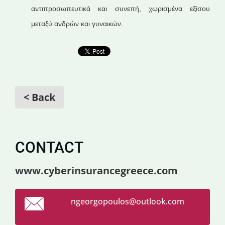
αντιπροσωπευτικά και συνεπή, χωρισμένα εξίσου
μεταξύ ανδρών και γυναικών.
< Back
CONTACT
www.cyberinsurancegreece.com
ngeorgop
oulos@ou
tlook.co
m