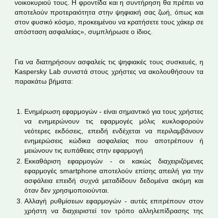
νοικοκυριού τους. Η φροντίδα και η συντήρηση θα πρέπει να
αποτελούν προτεραιότητα στην ψηφιακή σας ζωή, όπως και
στον φυσικό κόσμο, προκειμένου να κρατήσετε τους χάκερ σε
απόσταση ασφαλείας», συμπλήρωσε ο ίδιος.
Για να διατηρήσουν ασφαλείς τις ψηφιακές τους συσκευές, η
Kaspersky Lab συνιστά στους χρήστες να ακολουθήσουν τα
παρακάτω βήματα:
Ενημέρωση εφαρμογών - είναι σημαντικό για τους χρήστες
να ενημερώνουν τις εφαρμογές μόλις κυκλοφορούν
νεότερες εκδόσεις, επειδή ενδέχεται να περιλαμβάνουν
ενημερώσεις κώδικα ασφαλείας που αποτρέπουν ή
μειώνουν τις ευπάθειες στην εφαρμογή
Εκκαθάριση εφαρμογών - οι κακώς διαχειριζόμενες
εφαρμογές smartphone αποτελούν επίσης απειλή για την
ασφάλεια επειδή συχνά μεταδίδουν δεδομένα ακόμη και
όταν δεν χρησιμοποιούνται.
Αλλαγή ρυθμίσεων εφαρμογών - αυτές επιτρέπουν στον
χρήστη να διαχειριστεί τον τρόπο αλληλεπίδρασης της