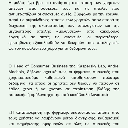
Η μελέτη έχει βρει μια αντίφαση στη στάση των χρηστών
απέναντι στις συσκευές τους και τις απειλές που
αντιμετωπίζουν οι συσκευές αυτές. Σύμφωνα με την έρευνα,
παρά τις ριψοκίνδυνες στάσεις των χρηστών όσον αφορά τη
διαχείριση της ακαταστασίας των υπολογιστών και της
μεγαλύτερης απειλής «μολύνσεων» από κακόβουλο
λογισμικό σε αυτές τις συσκευές, οι περισσότεροι
ερωτηθέντες εξακολουθούν να θεωρούν τους υπολογιστές
ως τον ασφαλέστερο χώρο για τα δεδομένα τους.
Ο Head of Consumer Business της Kaspersky Lab, Andrei
Mochola, δήλωσε σχετικά πως οι ψηφιακές συσκευές που
χρησιμοποιούμε καθημερινά αποθηκεύουν πολύτιμα
δεδομένα, τα οποία οι χρήστες δεν θέλουν να πέσουν σε
λάθος χέρια ή να χάσουν σε περίπτωση βλάβης της
συσκευής ή «μόλυνσης» της από κακόβουλο λογισμικό.
«Η καταπολέμηση της ψηφιακής ακαταστασίας απαιτεί από
τους χρήστες να λαμβάνουν μέτρα διαχείρισης, καθαρισμού
και ενημέρωσης εφαρμογών σε όλες τις συσκευές του