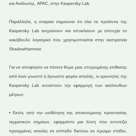
και Ανάλυσης, APAC, στην Kaspersky Lab.
Παράλληλα, η εταιρεία σημειώνει ότι όλα τα προϊόντα της
Kaspersky Lab ανιχνεύουν και αποκλείουν με επιτυχία το
κακόβουλο λογισμικό που χρησιμοποιείται στην εκστρατεία
ShadowHammer.
Για να αποφύγετε να πέσετε θύμα μιας στοχευμένης επίθεσης
από έναν γνωστό ή άγνωστο φορέα απειλής, οι ερευνητές της
Kaspersky Lab συνιστούν την εφαρμογή των ακόλουθων
μέτρων:
• Εκτός από την υιοθέτηση της απαιτούμενης προστασίας
τερματικών σημείων, εφαρμόστε μια λύση που εντοπίζει
προηγμένες απειλές σε επίπεδο δικτύου σε πρώιμο στάδιο,