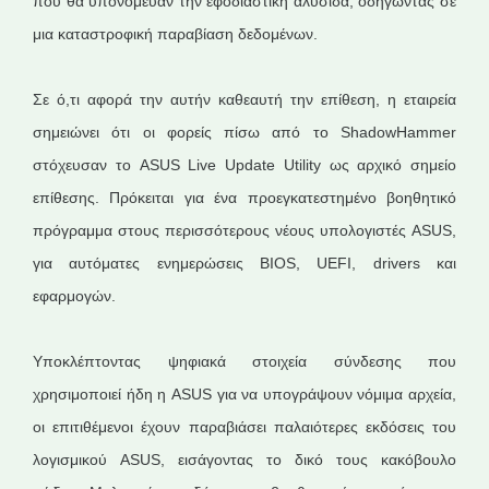
που θα υπονόμευαν την εφοδιαστική αλυσίδα, οδηγώντας σε
μια καταστροφική παραβίαση δεδομένων.
Σε ό,τι αφορά την αυτήν καθεαυτή την επίθεση, η εταιρεία
σημειώνει ότι οι φορείς πίσω από το ShadowHammer
στόχευσαν το ASUS Live Update Utility ως αρχικό σημείο
επίθεσης. Πρόκειται για ένα προεγκατεστημένο βοηθητικό
πρόγραμμα στους περισσότερους νέους υπολογιστές ASUS,
για αυτόματες ενημερώσεις BIOS, UEFI, drivers και
εφαρμογών.
Υποκλέπτοντας ψηφιακά στοιχεία σύνδεσης που
χρησιμοποιεί ήδη η ASUS για να υπογράψουν νόμιμα αρχεία,
οι επιτιθέμενοι έχουν παραβιάσει παλαιότερες εκδόσεις του
λογισμικού ASUS, εισάγοντας το δικό τους κακόβουλο