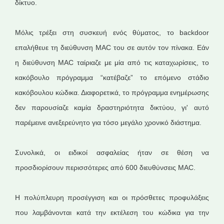
δίκτυο.
Μόλις τρέξει στη συσκευή ενός θύματος, το backdoor
επαλήθευε τη διεύθυνση MAC του σε αυτόν τον πίνακα. Εάν
η διεύθυνση MAC ταίριαζε με μία από τις καταχωρίσεις, το
κακόβουλο πρόγραμμα “κατέβαζε” το επόμενο στάδιο
κακόβουλου κώδικα. Διαφορετικά, το πρόγραμμα ενημέρωσης
δεν παρουσίαζε καμία δραστηριότητα δικτύου, γι' αυτό
παρέμεινε ανεξερεύνητο για τόσο μεγάλο χρονικό διάστημα.
Συνολικά, οι ειδικοί ασφαλείας ήταν σε θέση να
προσδιορίσουν περισσότερες από 600 διευθύνσεις MAC.
Η πολύπλευρη προσέγγιση και οι πρόσθετες προφυλάξεις
που λαμβάνονται κατά την εκτέλεση του κώδικα για την