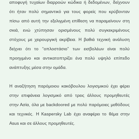
αποφυγή τυχαίων διαρροών κώδικα ή δεδομένων, δείχνουν
ότι ήταν πολύ σημαντικό για τους φορείς που κρύβονταν
πίσω από αυτή την εξελιγμένη επίθεση να παραμείνουν στη
σκιά, ενώ χτύπησαν ορισμένους πολύ συγκεκριμένους
στόχους με χειρουργική ακρίβεια. Η βαθιά τεχνική ανάλυση
δείχνει ότι το “οπλοστάσιο” των εισβολέων είναι πολύ
προηγμένο και αντικατοπτρίζει ένα πολύ υψηλό επίπεδο
ανάπτυξης μέσα στην ομάδα.
Η αναζήτηση παρόμοιου κακόβουλου λογισμικού έχει φέρει
στην επιφάνεια λογισμικό από τρεις άλλους προμηθευτές
στην Ασία, όλα με backdoored με πολύ παρόμοιες μεθόδους
και τεχνικές. Η Kaspersky Lab έχει αναφέρει το θέμα στην
Asus και σε άλλους προμηθευτές.