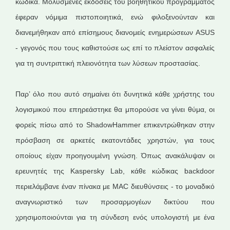
κώδικα. Μολυσμένες εκδόσεις του βοηθητικού προγράμματος
έφεραν νόμιμα πιστοποιητικά, ενώ φιλοξενούνταν και
διανεμήθηκαν από επίσημους διανομείς ενημερώσεων ASUS
- γεγονός που τους καθιστούσε ως επί το πλείστον ασφαλείς
για τη συντριπτική πλειονότητα των λύσεων προστασίας.
Παρ’ όλο που αυτό σημαίνει ότι δυνητικά κάθε χρήστης του
λογισμικού που επηρεάστηκε θα μπορούσε να γίνει θύμα, οι
φορείς πίσω από το ShadowHammer επικεντρώθηκαν στην
πρόσβαση σε αρκετές εκατοντάδες χρηστών, για τους
οποίους είχαν προηγουμένη γνώση. Όπως ανακάλυψαν οι
ερευνητές της Kaspersky Lab, κάθε κώδικας backdoor
περιελάμβανε έναν πίνακα με MAC διευθύνσεις - το μοναδικό
αναγνωριστικό των προσαρμογέων δικτύου που
χρησιμοποιούνται για τη σύνδεση ενός υπολογιστή με ένα