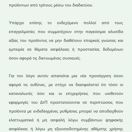
προϊόντων από τρίτους μέσω του διαδικτύου.
Υπάρχει επίσης το ενδεχόμενο πολλοί από τους
επαγγελματίες που συμμετέχουν στην παγκόσμια αλυσίδα
αξίας του προϊόντος να μην διαθέτουν επαρκείς γνώσεις και
εμπειρία σε θέματα ασφάλειας ή προστασίας δεδομένων
όσον αφορά τις δικτυωμένες συσκευές.
Για τον λόγο αυτόν απαιτείται μια νέα προσέγγιση όσον
αφορά τις ευθύνες, με στόχο να διασφαλιστεί ότι τόσο οι
καταναλωτές όσο και οι επιχειρήσεις που υιοθετούν
εφαρμογές του ΔτΠ προστατεύονται σε περιπτώσεις που
προϊόντα με ενδεδειγμένες ρυθμίσεις μπορεί να αποδειχθούν
ελαττωματικά ή μη ασφαλή λόγω συμβάντων ψηφιακής
ασφάλειας ή λόγω μη εξουσιοδοτημένης αθέμιτης χρήσης