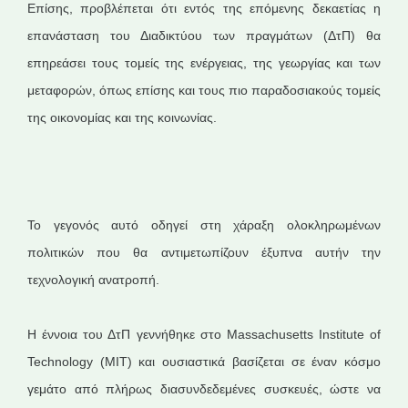
Επίσης, προβλέπεται ότι εντός της επόμενης δεκαετίας η
επανάσταση του Διαδικτύου των πραγμάτων (ΔτΠ) θα
επηρεάσει τους τομείς της ενέργειας, της γεωργίας και των
μεταφορών, όπως επίσης και τους πιο παραδοσιακούς τομείς
της οικονομίας και της κοινωνίας.
Το γεγονός αυτό οδηγεί στη χάραξη ολοκληρωμένων
πολιτικών που θα αντιμετωπίζουν έξυπνα αυτήν την
τεχνολογική ανατροπή.
Η έννοια του ΔτΠ γεννήθηκε στο Massachusetts Institute of
Technology (MIT) και ουσιαστικά βασίζεται σε έναν κόσμο
γεμάτο από πλήρως διασυνδεδεμένες συσκευές, ώστε να