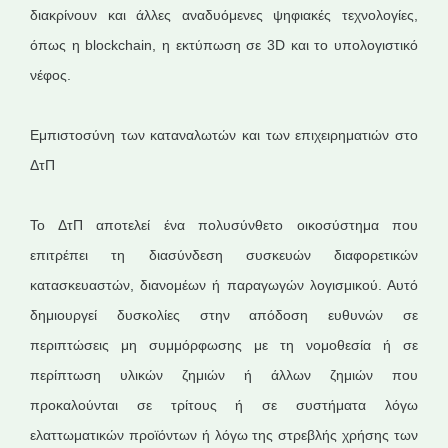
διακρίνουν και άλλες αναδυόμενες ψηφιακές τεχνολογίες,
όπως η blockchain, η εκτύπωση σε 3D και το υπολογιστικό
νέφος.
Εμπιστοσύνη των καταναλωτών και των επιχειρηματιών στο
ΔτΠ
Το ΔτΠ αποτελεί ένα πολυσύνθετο οικοσύστημα που
επιτρέπει τη διασύνδεση συσκευών διαφορετικών
κατασκευαστών, διανομέων ή παραγωγών λογισμικού. Αυτό
δημιουργεί δυσκολίες στην απόδοση ευθυνών σε
περιπτώσεις μη συμμόρφωσης με τη νομοθεσία ή σε
περίπτωση υλικών ζημιών ή άλλων ζημιών που
προκαλούνται σε τρίτους ή σε συστήματα λόγω
ελαττωματικών προϊόντων ή λόγω της στρεβλής χρήσης των