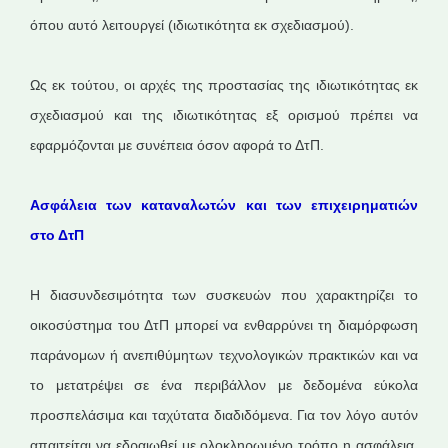
όπου αυτό λειτουργεί (ιδιωτικότητα εκ σχεδιασμού).
Ως εκ τούτου, οι αρχές της προστασίας της ιδιωτικότητας εκ
σχεδιασμού και της ιδιωτικότητας εξ ορισμού πρέπει να
εφαρμόζονται με συνέπεια όσον αφορά το ΔτΠ.
Ασφάλεια των καταναλωτών και των επιχειρηματιών
στο ΔτΠ
Η διασυνδεσιμότητα των συσκευών που χαρακτηρίζει το
οικοσύστημα του ΔτΠ μπορεί να ενθαρρύνει τη διαμόρφωση
παράνομων ή ανεπιθύμητων τεχνολογικών πρακτικών και να
το μετατρέψει σε ένα περιβάλλον με δεδομένα εύκολα
προσπελάσιμα και ταχύτατα διαδιδόμενα. Για τον λόγο αυτόν
απαιτείται να εδραιωθεί με ολοκληρωμένο τρόπο η ασφάλεια,