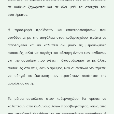
σε καθένα ξεχωριστά και σε όλα μαζί τα στοιχεία του
συστήματος.
Η προσφορά προϊόντων και επικαιροποιήσεων που
συνδέονται με την ασφάλεια στον κυβερνοχώρο πρέπει να
αιτιολογείται και να καλύπτει όχι μόνο τις μεμονωμένες
συσκευές, αλλά να παρέχει και κάλυψη έναντι των κινδύνων
για την ασφάλεια που ενέχει η διασυνδεσιμότητα με άλλες
συσκευές στο ΔτΠ, ενώ ο αριθμός των συσκευών δεν πρέπει
να οδηγεί σε έκπτωση των προτύπων ποιότητας της
ασφάλειας αυτή.
Τα μέτρα ασφάλειας στον κυβερνοχώρο θα πρέπει να
καλύπτουν από κινδύνους λόγω προσβλητότητας, ιδίως από
την υποκλοπή (hacking), τη μη επιτρεπόμενη πρόσβαση ή