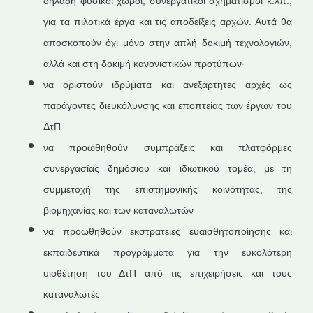
δηλαδή φυσικοί χώροι, συνεργατικοί σχηματισμοί κ.λπ.,
για τα πιλοτικά έργα και τις αποδείξεις αρχών. Αυτά θα
αποσκοπούν όχι μόνο στην απλή δοκιμή τεχνολογιών,
αλλά και στη δοκιμή κανονιστικών προτύπων·
να οριστούν ιδρύματα και ανεξάρτητες αρχές ως
παράγοντες διευκόλυνσης και εποπτείας των έργων του
ΔτΠ
να προωθηθούν συμπράξεις και πλατφόρμες
συνεργασίας δημόσιου και ιδιωτικού τομέα, με τη
συμμετοχή της επιστημονικής κοινότητας, της
βιομηχανίας και των καταναλωτών
να προωθηθούν εκστρατείες ευαισθητοποίησης και
εκπαιδευτικά προγράμματα για την ευκολότερη
υιοθέτηση του ΔτΠ από τις επιχειρήσεις και τους
καταναλωτές