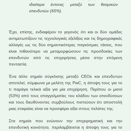
ιδιαίτερα έντονες μεταξύ των θεσμικών
επενδυτών (65%).
Έχει, επίσης, ενδιαφέρον το γεγονός ότι και οι δύο ομάδες
αντιμετωπίζουν τις τεχνολογικές εξελίξεις και τις δημογραφικές
αλλαγές ως τις δύο σημαντικότερες παγκόσμιες τάσεις, που
είναι πιθανότερο να μεταμορφώσουν τις προσδοκίες των
επενδυτών από τις επιχειρήσεις μέσα στην επόμενη
πενταετία.
Ένα άλλο σημείο σύγκλισης μεταξύ CEOs και επενδυτών
αποτελεί, σύμφωνα με μελέτη της PwC, η άποψη τους για το
τι παράγει τελικά αξία για μία επιχείρηση. Περίπου οι μισοί
(53%) από τους επαγγελματίες του κλάδου των επενδύσεων
και τους διευθύνοντες συμβούλους πιστεύουν ότι αποστολή
μιας εταιρείας είναι να προσφέρει αξία στους πελάτες της.
Στα σημεία που ενώνουν την επιχειρηματική και την
επενδυτική κοινότητα, περιλαμβάνεται η άποψη τους για το