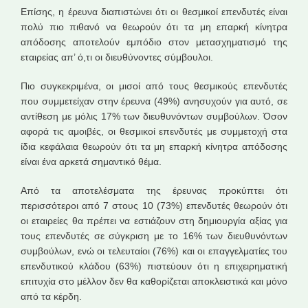
Επίσης, η έρευνα διαπιστώνει ότι οι θεσμικοί επενδυτές είναι
πολύ πιο πιθανό να θεωρούν ότι τα μη επαρκή κίνητρα
απόδοσης αποτελούν εμπόδιο στον μετασχηματισμό της
εταιρείας απ’ ό,τι οι διευθύνοντες σύμβουλοι.
Πιο συγκεκριμένα, οι μισοί από τους θεσμικούς επενδυτές
που συμμετείχαν στην έρευνα (49%) ανησυχούν για αυτό, σε
αντίθεση με μόλις 17% των διευθυνόντων συμβούλων. Όσον
αφορά τις αμοιβές, οι θεσμικοί επενδυτές με συμμετοχή στα
ίδια κεφάλαια θεωρούν ότι τα μη επαρκή κίνητρα απόδοσης
είναι ένα αρκετά σημαντικό θέμα.
Από τα αποτελέσματα της έρευνας προκύπτει ότι
περισσότεροι από 7 στους 10 (73%) επενδυτές θεωρούν ότι
οι εταιρείες θα πρέπει να εστιάζουν στη δημιουργία αξίας για
τους επενδυτές σε σύγκριση με το 16% των διευθυνόντων
συμβούλων, ενώ οι τελευταίοι (76%) και οι επαγγελματίες του
επενδυτικού κλάδου (63%) πιστεύουν ότι η επιχειρηματική
επιτυχία στο μέλλον δεν θα καθορίζεται αποκλειστικά και μόνο
από τα κέρδη.