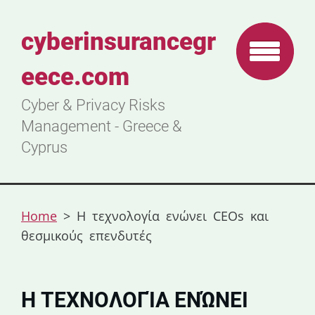
cyberinsurancegr
eece.com
Cyber & Privacy Risks
Management - Greece &
Cyprus
Home
>
Η τεχνολογία ενώνει CEOs και
θεσμικούς επενδυτές
Η ΤΕΧΝΟΛΟΓΊΑ ΕΝΏΝΕΙ