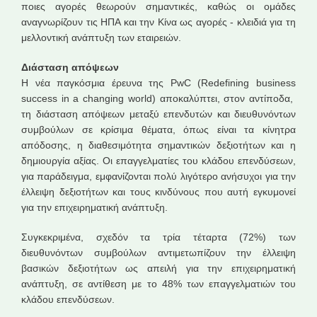
ποιες αγορές θεωρούν σημαντικές, καθώς οι ομάδες
αναγνωρίζουν τις ΗΠΑ και την Κίνα ως αγορές - κλειδιά για τη
μελλοντική ανάπτυξη των εταιρειών.
Διάσταση απόψεων
Η νέα παγκόσμια έρευνα της PwC (Redefining business
success in a changing world) αποκαλύπτει, στον αντίποδα,
τη διάσταση απόψεων μεταξύ επενδυτών και διευθυνόντων
συμβούλων σε κρίσιμα θέματα, όπως είναι τα κίνητρα
απόδοσης, η διαθεσιμότητα σημαντικών δεξιοτήτων και η
δημιουργία αξίας. Οι επαγγελματίες του κλάδου επενδύσεων,
για παράδειγμα, εμφανίζονται πολύ λιγότερο ανήσυχοι για την
έλλειψη δεξιοτήτων και τους κινδύνους που αυτή εγκυμονεί
για την επιχειρηματική ανάπτυξη.
Συγκεκριμένα, σχεδόν τα τρία τέταρτα (72%) των
διευθυνόντων συμβούλων αντιμετωπίζουν την έλλειψη
βασικών δεξιοτήτων ως απειλή για την επιχειρηματική
ανάπτυξη, σε αντίθεση με το 48% των επαγγελματιών του
κλάδου επενδύσεων.