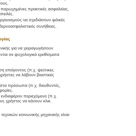
τους.
 παρωχημένες πρακτικές ασφαλείας,
πειλές.
γανισμούς να σχεδιάσουν φιλικές
βερνοασφαλιστικές συνήθειες.
ογίας
ανικής για να χειραγωγήσουν
νται σε ψυχολογικά ερεθίσματα
 επείγοντος (π.χ. ψεύτικες
χρήστες να λάβουν βιαστικές
ιστα πρόσωπα (π.χ. διευθυντές,
φορίες.
 ενδιαφέρον περιεχόμενο (π.χ.
υς χρήστες να κάνουν κλικ.
εχνικών κοινωνικής μηχανικής είναι