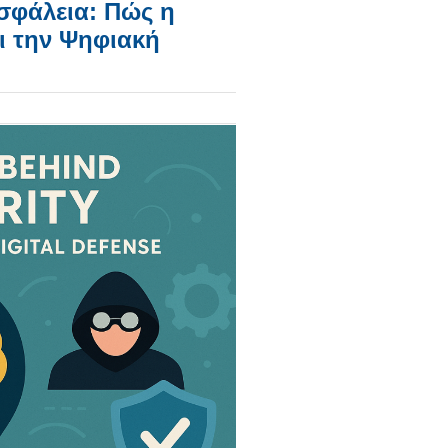
σφάλεια: Πώς η
 την Ψηφιακή