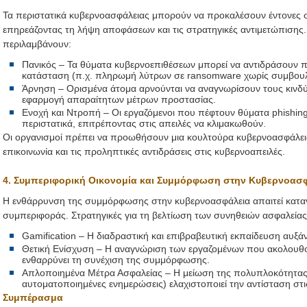
Τα περιστατικά κυβερνοασφάλειας μπορούν να προκαλέσουν έντονες σ
επηρεάζοντας τη λήψη αποφάσεων και τις στρατηγικές αντιμετώπισης.
περιλαμβάνουν:
Πανικός – Τα θύματα κυβερνοεπιθέσεων μπορεί να αντιδράσουν π
κατάσταση (π.χ. πληρωμή λύτρων σε ransomware χωρίς συμβουλή
Άρνηση – Ορισμένα άτομα αρνούνται να αναγνωρίσουν τους κινδ
εφαρμογή απαραίτητων μέτρων προστασίας.
Ενοχή και Ντροπή – Οι εργαζόμενοι που πέφτουν θύματα phishin
περιστατικά, επιτρέποντας στις απειλές να κλιμακωθούν.
Οι οργανισμοί πρέπει να προωθήσουν μια κουλτούρα κυβερνοασφάλεια
επικοινωνία και τις προληπτικές αντιδράσεις στις κυβερνοαπειλές.
4. Συμπεριφορική Οικονομία και Συμμόρφωση στην Κυβερνοασ
Η ενθάρρυνση της συμμόρφωσης στην κυβερνοασφάλεια απαιτεί κατ
συμπεριφοράς. Στρατηγικές για τη βελτίωση των συνηθειών ασφαλεία
Gamification – Η διαδραστική και επιβραβευτική εκπαίδευση αυξάν
Θετική Ενίσχυση – Η αναγνώριση των εργαζομένων που ακολουθ
ενθαρρύνει τη συνέχιση της συμμόρφωσης.
Απλοποιημένα Μέτρα Ασφαλείας – Η μείωση της πολυπλοκότητας (
αυτοματοποιημένες ενημερώσεις) ελαχιστοποιεί την αντίσταση στι
Συμπέρασμα