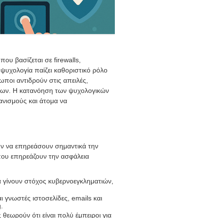
ου βασίζεται σε firewalls,
ψυχολογία παίζει καθοριστικό ρόλο
ποι αντιδρούν στις απειλές,
εων. Η κατανόηση των ψυχολογικών
νισμούς και άτομα να
 να επηρεάσουν σημαντικά την
που επηρεάζουν την ασφάλεια
α γίνουν στόχος κυβερνοεγκληματιών,
 γνωστές ιστοσελίδες, emails και
.
εωρούν ότι είναι πολύ έμπειροι για