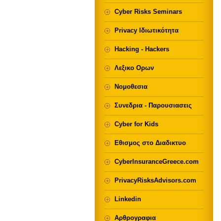
Cyber Risks Seminars
Privacy Ιδιωτικότητα
Hacking - Hackers
Λεξικο Ορων
Νομοθεσια
Συνεδρια - Παρουσιασεις
Cyber for Kids
Εθισμος στο Διαδικτυο
CyberInsuranceGreece.com
PrivacyRisksAdvisors.com
Linkedin
Αρθρογραφια