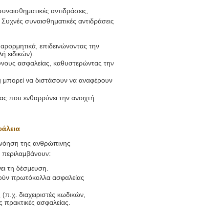
υναισθηματικές αντιδράσεις,
 Συχνές συναισθηματικές αντιδράσεις
αρορμητικά, επιδεινώνοντας την
 ειδικών).
ύνους ασφαλείας, καθυστερώντας την
g μπορεί να διστάσουν να αναφέρουν
ς που ενθαρρύνει την ανοιχτή
φάλεια
ανόηση της ανθρώπινης
ς περιλαμβάνουν:
ει τη δέσμευση.
ούν πρωτόκολλα ασφαλείας
π.χ. διαχειριστές κωδικών,
ς πρακτικές ασφαλείας.