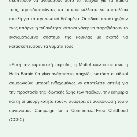
σκοπεύουν να αγοράσουν αυτό το παιχνίδι για τα παιδιά
τους, προειδοποιώντας ότι μπορεί κάλλιστα να αποτελέσει
απειλή για τα προσωπικά δεδομένα. Οι ειδικοί υποστηρίζουν
πως υπάρχει η πιθανότητα κάποιοι χάκερ να παραβιάσουν το
ενσωματωμένο σύστημα της κούκλας με σκοπό να
κατασκοπεύσουν τα θύματά τους.
«Αυτή την εορταστική περίοδο, η Mattel ευελπιστεί πως η
Hello Barbie θα γίνει ανάρπαστο παιχνίδι, ωστόσο οι ειδικοί
συμφωνούν: μπορεί ενδεχομένως να αποτελέσει απειλή για
την προστασία της ιδιωτικής ζωής των παιδιών, την ευημερία
και τη δημιουργικότητά τους», αναφέρει σε ανακοίνωσή του ο
οργανισμός Campaign for a Commercial-Free Childhood
(CCFC).