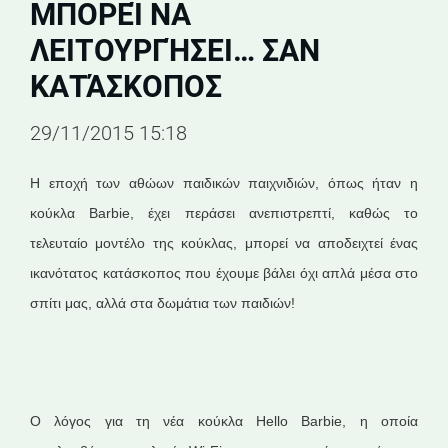
ΜΠΟΡΕΊ ΝΑ
ΛΕΙΤΟΥΡΓΉΣΕΙ… ΣΑΝ
ΚΑΤΆΣΚΟΠΟΣ
29/11/2015 15:18
Η εποχή των αθώων παιδικών παιχνιδιών, όπως ήταν η
κούκλα Barbie, έχει περάσει ανεπιστρεπτί, καθώς το
τελευταίο μοντέλο της κούκλας, μπορεί να αποδειχτεί ένας
ικανότατος κατάσκοπος που έχουμε βάλει όχι απλά μέσα στο
σπίτι μας, αλλά στα δωμάτια των παιδιών!
Ο λόγος για τη νέα κούκλα Hello Barbie, η οποία