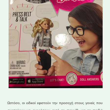
Ωστόσο, οι ειδικοί εφιστούν την προσοχή στους γονείς που