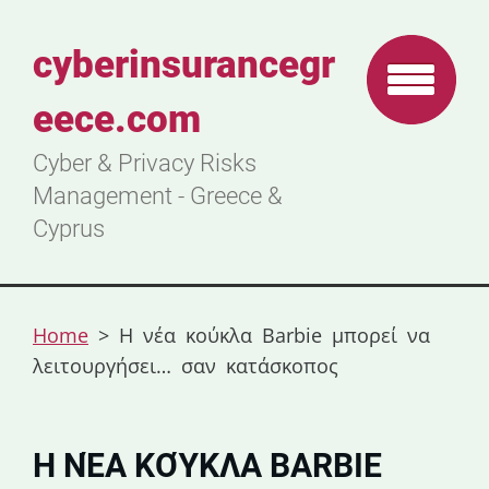
cyberinsurancegr
eece.com
Cyber & Privacy Risks
Management - Greece &
Cyprus
Home
>
Η νέα κούκλα Barbie μπορεί να
λειτουργήσει… σαν κατάσκοπος
Η ΝΈΑ ΚΟΎΚΛΑ BARBIE