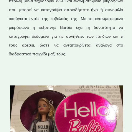
περιλαμβάνει τεχνολογία Wi-Fi και ενσωματωμένο μικρόφωνο
που μπορεί να καταγράψει οποιοδήποτε ήχο ή συνομιλία
ακούγεται εντός της εμβέλειάς της. Με το ενσωματωμένο
μικρόφωνο η «έξυπνη» Barbie έχει τη δυνατότητα να
καταγράφει δεδομένα για τις συνήθειες των παιδιών και τι
τους αρέσει, ώστε να ανταποκρίνεται ανάλογα στο
διαδραστικό παιχνίδι μαζί τους.