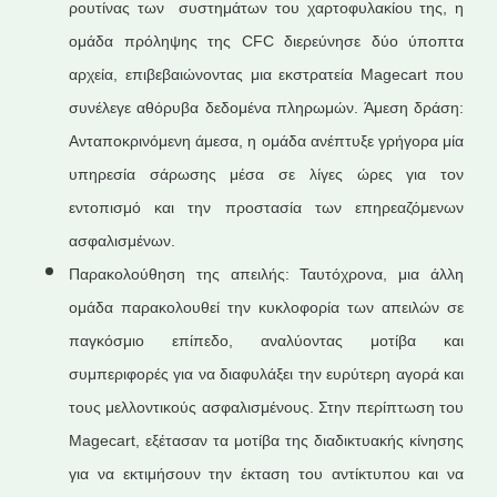
ρουτίνας των συστημάτων του χαρτοφυλακίου της, η
ομάδα πρόληψης της CFC διερεύνησε δύο ύποπτα
αρχεία, επιβεβαιώνοντας μια εκστρατεία Magecart που
συνέλεγε αθόρυβα δεδομένα πληρωμών. Άμεση δράση:
Ανταποκρινόμενη άμεσα, η ομάδα ανέπτυξε γρήγορα μία
υπηρεσία σάρωσης μέσα σε λίγες ώρες για τον
εντοπισμό και την προστασία των επηρεαζόμενων
ασφαλισμένων.
Παρακολούθηση της απειλής: Ταυτόχρονα, μια άλλη
ομάδα παρακολουθεί την κυκλοφορία των απειλών σε
παγκόσμιο επίπεδο, αναλύοντας μοτίβα και
συμπεριφορές για να διαφυλάξει την ευρύτερη αγορά και
τους μελλοντικούς ασφαλισμένους. Στην περίπτωση του
Magecart, εξέτασαν τα μοτίβα της διαδικτυακής κίνησης
για να εκτιμήσουν την έκταση του αντίκτυπου και να