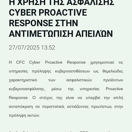
Η ΧΡΉΣΗ ΤΗΣ ΑΣΦΆΛΙΣΗΣ
CYBER PROACTIVE
RESPONSE ΣΤΗΝ
ΑΝΤΙΜΕΤΏΠΙΣΗ ΑΠΕΙΛΏΝ
27/07/2025 13:52
Η CFC Cyber Proactive Response χρησιμοποιεί τις
υπηρεσίες πρόληψης κυβερνοεπιθέσεων ως θεμελιώδες
χαρακτηριστικό των ασφαλιστικών προϊόντων
κυβερνοασφάλισης, μέσω της υπηρεσίας Proactive
Response. Ο στόχος της είναι να υπερβεί την απλή
ανταπόκριση σε περιστατικά, εστιάζοντας πρωτίστως στην
πρόληψη αυτών.