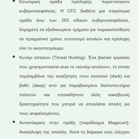
Εσωτερική ομάδα πρόληψης περιστατικώνν
κυβερνοασφάλειας: Η CFC διαθέτει μια παγκόσμια
ομάδα άνω των 250 ειδικών κυβερνοασφάλειας,
δομημένη σε εξειδικευμένα τμήματα για παρακολούθηση
σε πραγματικό χρόνο, εντοπισμό απειλών και πρόληψη
όλο το εικοσιτετράωρο.
Κυνήγι απειλών (Threat Hunting): Ένα βασικό εργαλείο
που χρησιμοποιείται είναι το «κυνήγι απειλών», το οποίο
περιλαμβάνει την αναζήτηση στον σκοτεινό (dark) και
βαθύ (deep) ιστό για παραβιασμένα διαπιστευτήρια
πελατών και οποιαδήποτε άλλη κακόβουλη
δραστηριότητα που μπορεί να αποελέσει απειλή για
τους ασφαλισμένους.
Ανταπόκριση στην πράξη (παράδειγμα Magecart):
Ανακάλυψη της απειλής: Κατά τη διάρκεια ενός ελέγχου