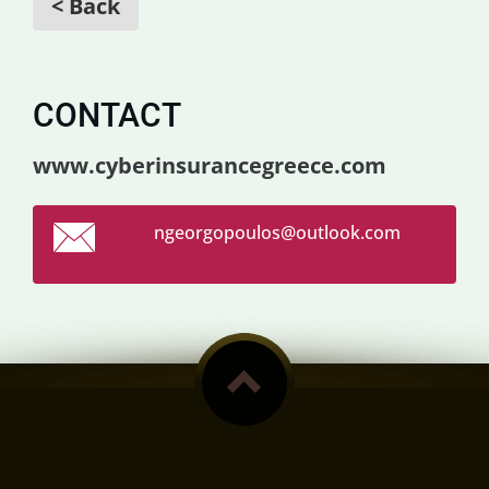
< Back
CONTACT
www.cyberinsurancegreece.com
ngeorgop
oulos@ou
tlook.co
m