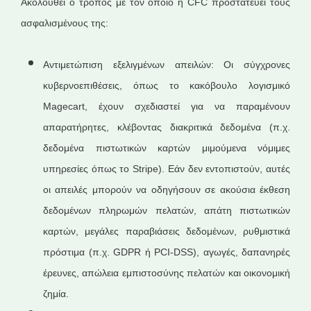
Ακολουθεί ο τρόπος με τον οποίο η CFC προστατεύει τους
ασφαλισμένους της:
Αντιμετώπιση εξελιγμένων απειλών: Οι σύγχρονες
κυβερνοεπιθέσεις, όπως το κακόβουλο λογισμικό
Magecart, έχουν σχεδιαστεί για να παραμένουν
απαρατήρητες, κλέβοντας διακριτικά δεδομένα (π.χ.
δεδομένα πιστωτικών καρτών μιμούμενα νόμιμες
υπηρεσίες όπως το Stripe). Εάν δεν εντοπιστούν, αυτές
οι απειλές μπορούν να οδηγήσουν σε ακούσια έκθεση
δεδομένων πληρωμών πελατών, απάτη πιστωτικών
καρτών, μεγάλες παραβιάσεις δεδομένων, ρυθμιστικά
πρόστιμα (π.χ. GDPR ή PCI-DSS), αγωγές, δαπανηρές
έρευνες, απώλεια εμπιστοσύνης πελατών και οικονομική
ζημία.