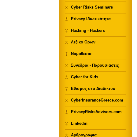
Cyber Risks Seminars
Privacy Ιδιωτικότητα
Hacking - Hackers
Λεξικο Ορων
Νομοθεσια
Συνεδρια - Παρουσιασεις
Cyber for Kids
Εθισμος στο Διαδικτυο
CyberInsuranceGreece.com
PrivacyRisksAdvisors.com
Linkedin
Αρθρογραφια