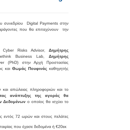
ου συνεδρίου Digital Payments στην
αράγοντες που θα επιταχύνουν την
Cyber Risks Advisor,
Δημήτρης
think Business Lab,
Δημήτρης
er (PhD) στην Αρχή Προστασίας
ος και
Θωμάς Πουφινάς
καθηγητής
 και απώλειας πληροφοριών και το
ντας ανάπτυξης της αγοράς θα
ων Δεδομένων
ο οποίος θα ισχύει το
ς εντός 72 ωρών και στους πελάτες
ταιρίας που έχασε δεδομένα ή €20εκ