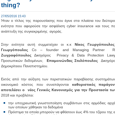
thing?
27/05/2016 15:43
Ήταν ο τίτλος της παρουσίασης που έγινε στα πλαίσια του δεύτερ
ενότητα που αφορούσε την ασφάλιση cyber insurance και τους π
ανάπτυξη της συγκεκριμένης αγοράς.
Στην ενότητα αυτή συμμετείχαν οι κ.κ
Νίκος Γεωργόπουλος
Γεωργόπουλος
Co – founder and Managing Partner Re
Ζωγραφόπουλος
Δικηγόρος Privacy & Data Protection Lawy
Προσωπικών δεδομένων,
Επαμεινώνδας Στυλόπουλος
Δικηγόρ
Δημοκρίτειου Πανεπιστημίου.
Εκτός από την αύξηση των περιστατικών παραβίασης συστημάτων
οικονομικό κόστος που συνεπάγονται
καθοριστικός παράγο
αποτελέσει ο νέος Γενικός Κανονισμός για την Προστασία τ
2018 και προβλέπει:
την υποχρεωτική γνωστοποίηση συμβάντων στις αρμόδιες αρχέ
των οποίων χάθηκαν τα δεδομένα
Πρόστιμα τα οποία μπορούν να φθάσουν έως 4% του τζίρου της ε