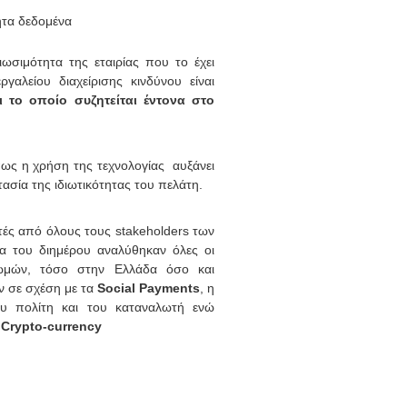
ητα δεδομένα
ωσιμότητα της εταιρίας που το έχει
γαλείου διαχείρισης κινδύνου είναι
ι το οποίο συζητείται έντονα στο
ως η χρήση της τεχνολογίας αυξάνει
τασία της ιδιωτικότητας του πελάτη.
ές από όλους τους stakeholders των
α του διημέρου αναλύθηκαν όλες οι
ωμών, τόσο στην Ελλάδα όσο και
ν σε σχέση με τα
Social Payments
, η
υ πολίτη και του καταναλωτή ενώ
ι
Crypto-currency