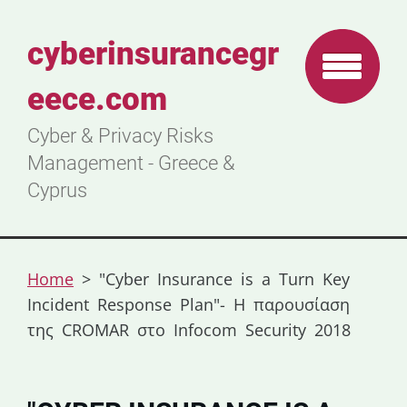
cyberinsurancegr
eece.com
Cyber & Privacy Risks
Management - Greece &
Cyprus
Home
>
"Cyber Insurance is a Turn Key
Incident Response Plan"- H παρουσίαση
της CROMAR στο Infocom Security 2018