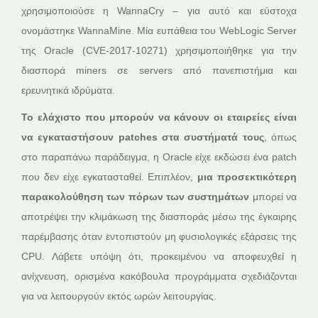
χρησιμοποιούσε η WannaCry – για αυτό και εύστοχα
ονομάστηκε WannaMine. Μία ευπάθεια του WebLogic Server
της Oracle (CVE-2017-10271) χρησιμοποιήθηκε για την
διασπορά miners σε servers από πανεπιστήμια και
ερευνητικά ιδρύματα.
Το ελάχιστο που μπορούν να κάνουν οι εταιρείες είναι
να εγκαταστήσουν
patches
στα συστήματά τους
, όπως
στο παραπάνω παράδειγμα, η Oracle είχε εκδώσει ένα patch
που δεν είχε εγκατασταθεί. Επιπλέον,
μια προσεκτικότερη
παρακολούθηση των πόρων των συστημάτων
μπορεί να
αποτρέψει την κλιμάκωση της διασποράς μέσω της έγκαιρης
παρέμβασης όταν εντοπιστούν μη φυσιολογικές εξάρσεις της
CPU. Λάβετε υπόψη ότι, προκειμένου να αποφευχθεί η
ανίχνευση, ορισμένα κακόβουλα προγράμματα σχεδιάζονται
για να λειτουργούν εκτός ωρών λειτουργίας.