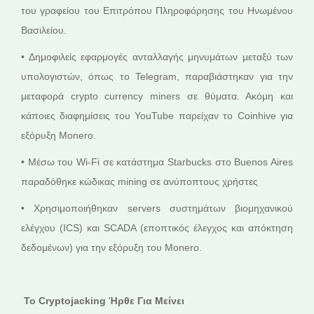
του γραφείου του Επιτρόπου Πληροφόρησης του Ηνωμένου
Βασιλείου.
• Δημοφιλείς εφαρμογές ανταλλαγής μηνυμάτων μεταξύ των
υπολογιστών, όπως το Telegram, παραβιάστηκαν για την
μεταφορά crypto currency miners σε θύματα. Ακόμη και
κάποιες διαφημίσεις του YouTube παρείχαν το Coinhive για
εξόρυξη Monero.
• Μέσω του Wi-Fi σε κατάστημα Starbucks στο Buenos Aires
παραδόθηκε κώδικας mining σε ανύποπτους χρήστες
• Χρησιμοποιήθηκαν servers συστημάτων βιομηχανικού
ελέγχου (ICS) και SCADA (εποπτικός έλεγχος και απόκτηση
δεδομένων) για την εξόρυξη του Monero.
To
Cryptojacking Ήρθε Για Μείνει