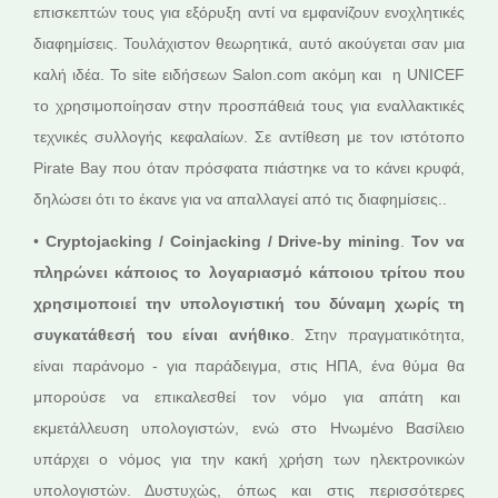
επισκεπτών τους για εξόρυξη αντί να εμφανίζουν ενοχλητικές
διαφημίσεις. Τουλάχιστον θεωρητικά, αυτό ακούγεται σαν μια
καλή ιδέα. Το site ειδήσεων Salon.com ακόμη και η UNICEF
το χρησιμοποίησαν στην προσπάθειά τους για εναλλακτικές
τεχνικές συλλογής κεφαλαίων. Σε αντίθεση με τον ιστότοπο
Pirate Bay που όταν πρόσφατα πιάστηκε να το κάνει κρυφά,
δηλώσει ότι το έκανε για να απαλλαγεί από τις διαφημίσεις..
•
Cryptojacking / Coinjacking / Drive-by mining
.
Τον να
πληρώνει κάποιος το λογαριασμό κάποιου τρίτου που
χρησιμοποιεί την υπολογιστική του δύναμη χωρίς τη
συγκατάθεσή του είναι ανήθικο
. Στην πραγματικότητα,
είναι παράνομο - για παράδειγμα, στις ΗΠΑ, ένα θύμα θα
μπορούσε να επικαλεσθεί τον νόμο για απάτη και
εκμετάλλευση υπολογιστών, ενώ στο Ηνωμένο Βασίλειο
υπάρχει ο νόμος για την κακή χρήση των ηλεκτρονικών
υπολογιστών. Δυστυχώς, όπως και στις περισσότερες