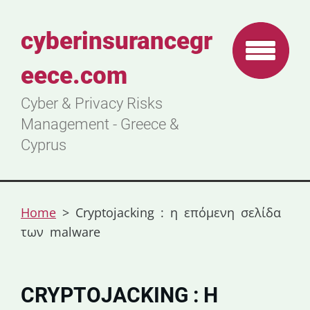
cyberinsurancegr
eece.com
Cyber & Privacy Risks
Management - Greece &
Cyprus
Home
>
Cryptojacking : η επόμενη σελίδα
των malware
CRYPTOJACKING : Η