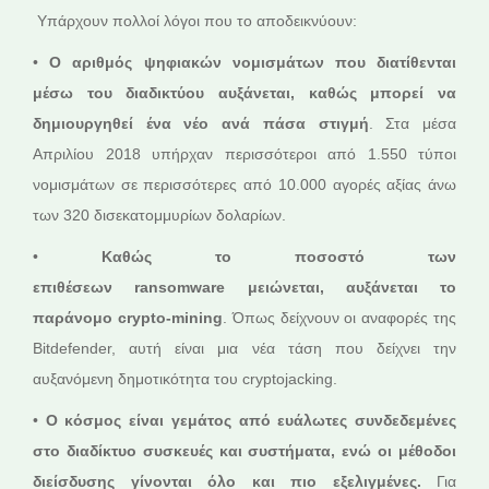
Υπάρχουν πολλοί λόγοι που το αποδεικνύουν:
•
Ο αριθμός ψηφιακών νομισμάτων που διατίθενται
μέσω του διαδικτύου αυξάνεται, καθώς μπορεί να
δημιουργηθεί ένα νέο ανά πάσα στιγμή
. Στα μέσα
Απριλίου 2018 υπήρχαν περισσότεροι από 1.550 τύποι
νομισμάτων σε περισσότερες από 10.000 αγορές αξίας άνω
των 320 δισεκατομμυρίων δολαρίων.
•
Καθώς το ποσοστό των
επιθέσεων
ransomware
μειώνεται, αυξάνεται το
παράνομο
crypto
-
mining
. Όπως δείχνουν οι αναφορές της
Bitdefender, αυτή είναι μια νέα τάση που δείχνει την
αυξανόμενη δημοτικότητα του cryptojacking.
•
Ο κόσμος είναι γεμάτος από ευάλωτες συνδεδεμένες
στο διαδίκτυο συσκευές και συστήματα, ενώ οι μέθοδοι
διείσδυσης γίνονται όλο και πιο εξελιγμένες.
Για