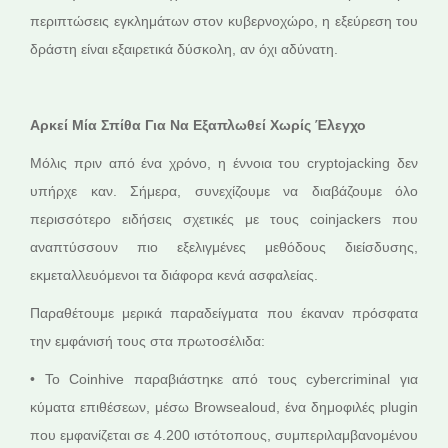
περιπτώσεις εγκλημάτων στον κυβερνοχώρο, η εξεύρεση του
δράστη είναι εξαιρετικά δύσκολη, αν όχι αδύνατη.
Αρκεί Μία Σπίθα Για Να Εξαπλωθεί Χωρίς Έλεγχο
Μόλις πριν από ένα χρόνο, η έννοια του cryptojacking δεν
υπήρχε καν. Σήμερα, συνεχίζουμε να διαβάζουμε όλο
περισσότερο ειδήσεις σχετικές με τους coinjackers που
αναπτύσσουν πιο εξελιγμένες μεθόδους διείσδυσης,
εκμεταλλευόμενοι τα διάφορα κενά ασφαλείας.
Παραθέτουμε μερικά παραδείγματα που έκαναν πρόσφατα
την εμφάνισή τους στα πρωτοσέλιδα:
• Το Coinhive παραβιάστηκε από τους cybercriminal για
κύματα επιθέσεων, μέσω Browsealoud, ένα δημοφιλές plugin
που εμφανίζεται σε 4.200 ιστότοπους, συμπεριλαμβανομένου