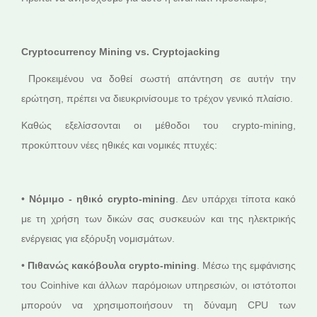
Cryptocurrency Mining vs. Cryptojacking
Προκειμένου να δοθεί σωστή απάντηση σε αυτήν την
ερώτηση, πρέπει να διευκρινίσουμε το τρέχον γενικό πλαίσιο.
Καθώς εξελίσσονται οι μέθοδοι του crypto-mining,
προκύπτουν νέες ηθικές και νομικές πτυχές:
•
Νόμιμο - ηθικό crypto-mining
. Δεν υπάρχει τίποτα κακό
με τη χρήση των δικών σας συσκευών και της ηλεκτρικής
ενέργειας για εξόρυξη νομισμάτων.
•
Πιθανώς κακόβουλα crypto-mining
. Μέσω της εμφάνισης
του Coinhive και άλλων παρόμοιων υπηρεσιών, οι ιστότοποι
μπορούν να χρησιμοποιήσουν τη δύναμη CPU των