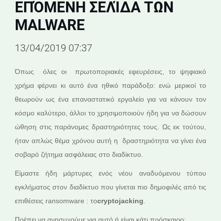
ΕΠΌΜΕΝΗ ΣΕΛΊΔΑ ΤΩΝ
MALWARE
13/04/2019 07:37
Όπως όλες οι πρωτοποριακές εφευρέσεις, το ψηφιακό
χρήμα φέρνει κι αυτό ένα ηθικό παράδοξο: ενώ μερικοί το
θεωρούν ως ένα επαναστατικό εργαλείο για να κάνουν τον
κόσμο καλύτερο, άλλοι το χρησιμοποιούν ήδη για να δώσουν
ώθηση στις παράνομες δραστηριότητες τους. Ως εκ τούτου,
ήταν απλώς θέμα χρόνου αυτή η δραστηριότητα να γίνει ένα
σοβαρό ζήτημα ασφάλειας στο διαδίκτυο.
Είμαστε ήδη μάρτυρες ενός νέου αναδυόμενου τύπου
εγκλήματος στον διαδίκτυο που γίνεται πιο δημοφιλές από τις
επιθέσεις ransomware : το
cryptojacking
.
Πρέπει να ανησυχούμε για αυτό ή είναι κάτι πρόσκαιρο;