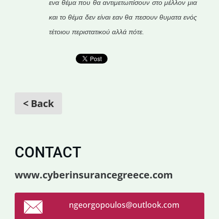
ενα θέμα που θα αντιμετωπίσουν στο μέλλον μια
και το θέμα δεν είναι εαν θα πεσουν θυματα ενός
τέτοιου περιστατικού αλλά πότε.
< Back
CONTACT
www.cyberinsurancegreece.com
ngeorgop
oulos@ou
tlook.co
m