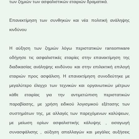
των ζημιών των ασφαλιστικών εταιριών δραματικά.
Επανεκτίμηση των συνθηκών και νέα πολιτική ανάληψης
κινδύνου
Η αύξηση των ζημιών λόγω περιστατικών ransomware
οδήγησε τις ασφαλιστικές εταιρίες στην επανεκτίμηση της
διαδικασίας ανάληψης κινδύνου και στην επιλεκτική επιλογή
εταιριών προς ασφάλιση. Η επανεκτίμηση συνοδεύτηκε με
μεγαλύτερο έλεγχο των τεχνικών και οργανωτικών μέτρων
κάθε εταιρίας για την αντιμετώπιση περιστατικών
παραβίασης, με χρήση ειδικού λογισμικού εξέτασης των
συστημάτων της, με αλλαγές των παρεχόμενων καλύψεων,
με μείωση ορίων ασφαλιστικής κάλυψης , εισαγωγή
συνασφάλισης , αύξηση απαλλαγών και μεγάλες αυξήσεις