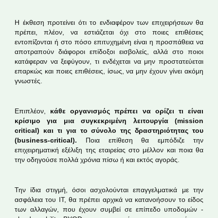
Η έκθεση προτείνει ότι το ενδιαφέρον των επιχειρήσεων θα
πρέπει, πλέον, να εστιάζεται όχι στο ποιες επιθέσεις
εντοπίζονται ή στο πόσο επιτυχημένη είναι η προσπάθεια να
αποτραπούν διάφοροι επίδοξοι εισβολείς, αλλά στο ποιοι
κατάφεραν να ξεφύγουν, τι ενδέχεται να μην προστατεύεται
επαρκώς και ποιες επιθέσεις, ίσως, να μην έχουν γίνει ακόμη
γνωστές.
Επιπλέον,
κάθε οργανισμός πρέπει να ορίζει τι είναι
κρίσιμο για μια συγκεκριμένη λειτουργία (mission
critical) και τι για το σύνολο της δραστηριότητας του
(business-critical).
Ποια επίθεση θα εμπόδιζε την
επιχειρηματική εξέλιξη της εταιρείας στο μέλλον και ποια θα
την οδηγούσε πολλά χρόνια πίσω ή και εκτός αγοράς.
Την ίδια στιγμή, όσοι ασχολούνται επαγγελματικά με την
ασφάλεια του ΙΤ, θα πρέπει αρχικά να κατανοήσουν το είδος
των αλλαγών, που έχουν συμβεί σε επίπεδο υποδομών -