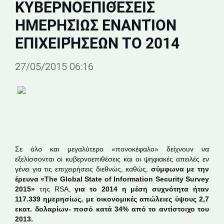
ΚΥΒΕΡΝΟΕΠΙΘΈΣΕΙΣ
ΗΜΕΡΗΣΊΩΣ ΕΝΑΝΤΊΟΝ
ΕΠΙΧΕΙΡΉΣΕΩΝ ΤΟ 2014
27/05/2015 06:16
Σε όλο και μεγαλύτερο «πονοκέφαλο» δείχνουν να
εξελίσσονται οι κυβερνοεπιθέσεις και οι ψηφιακές απειλές εν
γένει για τις επιχειρήσεις διεθνώς, καθώς,
σύμφωνα με την
έρευνα «The Global State of Information Security Survey
2015»
της RSA,
για το 2014 η μέση συχνότητα ήταν
117.339 ημερησίως, με οικονομικές απώλειες ύψους 2,7
εκατ. δολαρίων- ποσό κατά 34% από το αντίστοιχο του
2013.