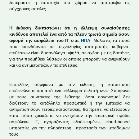
ξεπεραστεί η αποτυχία του χώρου να αποτρέψει τις
σύγχρονες απειλές.
Η έκθεση διαπιστώνει ότι η έλλειψη συναίσθησης
κινδύνου αποτελεί ένα από τα πλέον τρωτά σημεία όσον
αφορά την ασφάλεια του ΙΤ στις
ΗΠΑ
.
Μάλιστα, τα ποσά
που επενδύονται σε τεχνολογίες αποτροπής κυβερνο-
επιθέσεων είναι δυσανάλογα υψηλά, σε σχέση με τις δαπάνες
για την προμήθεια λύσεων οι οποίες μπορούν να ανιχνεύουν
και να αντιμετωπίζουν τις επιθέσεις.
Επιπλέον, σύμφωνα με την έκθεση, η κατάσταση
επιδεινώνεται και από ένα «έλλειμμα δεξιοτήτων». Σύμφωνα
με τους συντάκτες της έκθεσης, όσοι οργανισμοί δεν
διαθέτουν το κατάλληλο προσωπικό ή την εμπειρία να
αντιμετωπίσουν τέτοιες καταστάσεις, θα πρέπει να εξετάσουν
κατά πόσο χρειάζεται να ενισχύουν την εσωτερική ομάδα
ασφάλειας ΙΤ, αγοράζοντας εξειδικευμένες cloud-based
υπηρεσίες για την πληρέστερη προστασία των υποδομών
τους.