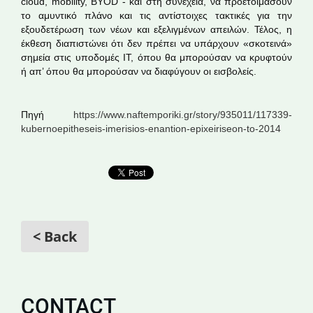
cloud, mobility, BYOD - και στη συνέχεια, να προετοιμάσουν
το αμυντικό πλάνο και τις αντίστοιχες τακτικές για την
εξουδετέρωση των νέων και εξελιγμένων απειλών. Τέλος, η
έκθεση διαπιστώνει ότι δεν πρέπει να υπάρχουν «σκοτεινά»
σημεία στις υποδομές ΙΤ, όπου θα μπορούσαν να κρυφτούν
ή απ’ όπου θα μπορούσαν να διαφύγουν οι εισβολείς.
Πηγή
https://www.naftemporiki.gr/story/935011/117339-
kubernoepitheseis-imerisios-enantion-epixeiriseon-to-2014
< Back
CONTACT