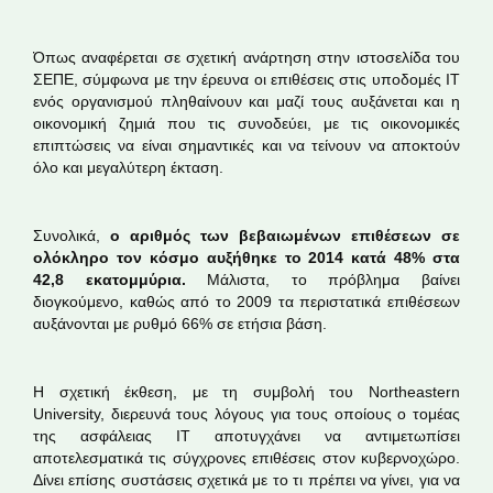
Όπως αναφέρεται σε σχετική ανάρτηση στην ιστοσελίδα του
ΣΕΠΕ, σύμφωνα με την έρευνα οι επιθέσεις στις υποδομές ΙΤ
ενός οργανισμού πληθαίνουν και μαζί τους αυξάνεται και η
οικονομική ζημιά που τις συνοδεύει, με τις οικονομικές
επιπτώσεις να είναι σημαντικές και να τείνουν να αποκτούν
όλο και μεγαλύτερη έκταση.
Συνολικά,
ο αριθμός των βεβαιωμένων επιθέσεων σε
ολόκληρο τον κόσμο αυξήθηκε το 2014 κατά 48% στα
42,8 εκατομμύρια.
Μάλιστα, το πρόβλημα βαίνει
διογκούμενο, καθώς από το 2009 τα περιστατικά επιθέσεων
αυξάνονται με ρυθμό 66% σε ετήσια βάση.
Η σχετική έκθεση, με τη συμβολή του Northeastern
University, διερευνά τους λόγους για τους οποίους ο τομέας
της ασφάλειας ΙΤ αποτυγχάνει να αντιμετωπίσει
αποτελεσματικά τις σύγχρονες επιθέσεις στον κυβερνοχώρο.
Δίνει επίσης συστάσεις σχετικά με το τι πρέπει να γίνει, για να