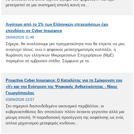
μετατραπεί σε μια συστημική απειλή ικανή να...
Λιγότερο από το 1% των Ελληνικών επιχειρήσεων έχει
επενδύσει σε Cyber Insurance
26/04/2026 11:46
Σήμερα, θα αναλύσουμε μια πραγματικότητα που θα έπρεπε να μας
ανησυχεί όλους: ενώ ο ψηφιακός μετασχηματισμός καλπάζει, η
θωράκιση των ελληνικών Μικρομεσαίων Επιχειρήσεων (ΜμΕ)
παραμένει σε εμβρυακό στάδιο. Σύμφωνα με τα...
Proactive Cyber Insurance: Ο Καταλύτης για τη Σμίκρυνση του
«V» και την Ενίσχυση της Ψηφιακής Ανθεκτικότητας - Νίκος
Γεωργόπουλος
03/04/2026 13:57
Στο σημερινό διασυνδεδεμένο οικονομικό περιβάλλον, οι
κυβερνοεπιθέσεις δεν αποτελούν πλέον έκτακτα γεγονότα αλλά μια
μόνιμη απειλή. Η παραδοσιακή προσέγγιση της ασφάλισης ως ενός
απλού μηχανισμού μεταφοράς κινδύνου...