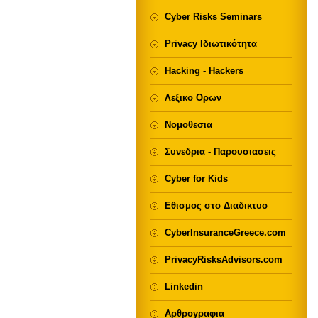
Cyber Risks Seminars
Privacy Ιδιωτικότητα
Hacking - Hackers
Λεξικο Ορων
Νομοθεσια
Συνεδρια - Παρουσιασεις
Cyber for Kids
Εθισμος στο Διαδικτυο
CyberInsuranceGreece.com
PrivacyRisksAdvisors.com
Linkedin
Αρθρογραφια