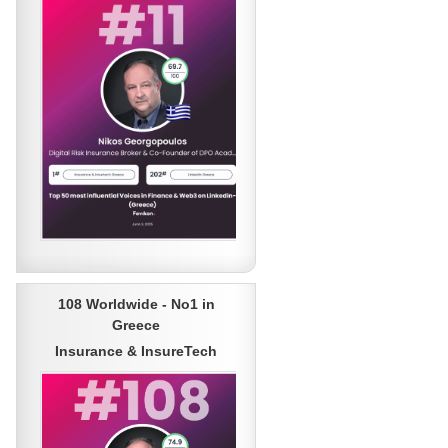
108 Worldwide - No1 in
Greece
Insurance & InsureTech