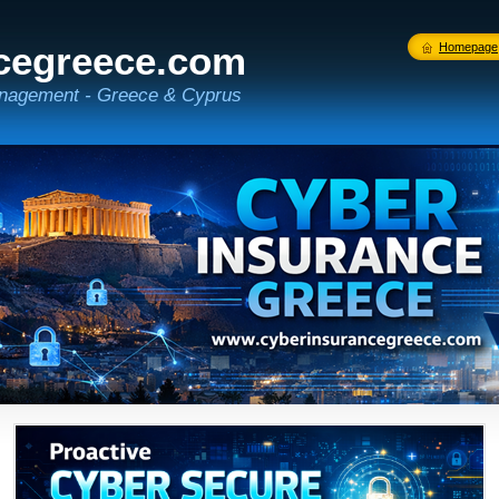
cegreece.com
Homepage
nagement - Greece & Cyprus