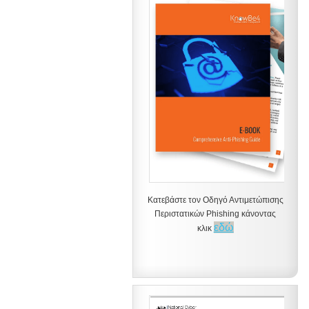
Κατεβάστε τον Οδηγό Αντιμετώπισης
Περιστατικών Phishing κάνοντας
εδώ
κλικ